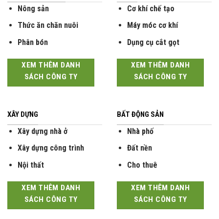
Nông sản
Cơ khí chế tạo
Thức ăn chăn nuôi
Máy móc cơ khí
Phân bón
Dụng cụ cắt gọt
XEM THÊM DANH
XEM THÊM DANH
SÁCH CÔNG TY
SÁCH CÔNG TY
XÂY DỰNG
BẤT ĐỘNG SẢN
Xây dựng nhà ở
Nhà phố
Xây dựng công trình
Đất nền
Nội thất
Cho thuê
XEM THÊM DANH
XEM THÊM DANH
SÁCH CÔNG TY
SÁCH CÔNG TY