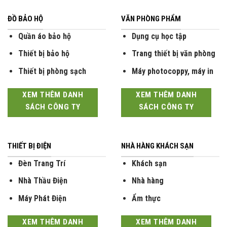
ĐỒ BẢO HỘ
VĂN PHÒNG PHẨM
Quần áo bảo hộ
Dụng cụ học tập
Thiết bị bảo hộ
Trang thiết bị văn phòng
Thiết bị phòng sạch
Máy photocoppy, máy in
XEM THÊM DANH
XEM THÊM DANH
SÁCH CÔNG TY
SÁCH CÔNG TY
THIẾT BỊ ĐIỆN
NHÀ HÀNG KHÁCH SẠN
Đèn Trang Trí
Khách sạn
Nhà Thầu Điện
Nhà hàng
Máy Phát Điện
Ẩm thực
XEM THÊM DANH
XEM THÊM DANH