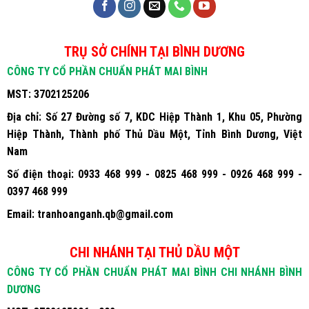
TRỤ SỞ CHÍNH TẠI BÌNH DƯƠNG
CÔNG TY CỔ PHẦN CHUẨN PHÁT MAI BÌNH
MST:
3702125206
Địa chỉ:
Số 27 Đường số 7, KDC Hiệp Thành 1, Khu 05, Phường
Hiệp Thành, Thành phố Thủ Dầu Một, Tỉnh Bình Dương, Việt
Nam
Số điện thoại:
0933 468 999 - 0825 468 999 - 0926 468 999 -
0397 468 999
Email:
tranhoanganh.qb@gmail.com
CHI NHÁNH TẠI THỦ DẦU MỘT
CÔNG TY CỔ PHẦN CHUẨN PHÁT MAI BÌNH CHI NHÁNH BÌNH
DƯƠNG