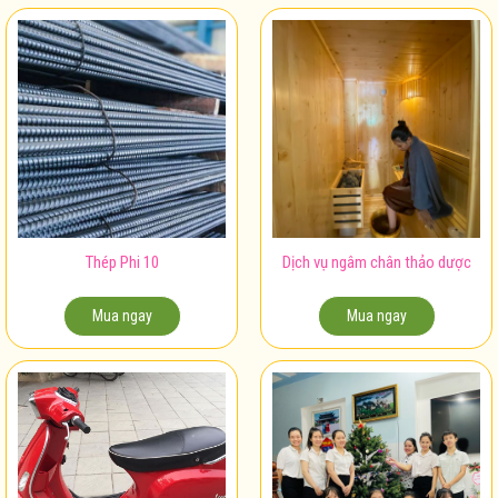
Thép Phi 10
Dịch vụ ngâm chân thảo dược
Mua ngay
Mua ngay