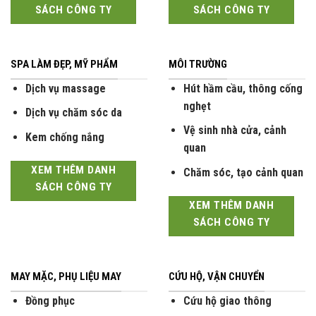
SÁCH CÔNG TY
SÁCH CÔNG TY
SPA LÀM ĐẸP, MỸ PHẨM
MÔI TRƯỜNG
Dịch vụ massage
Hút hầm cầu, thông cống
nghẹt
Dịch vụ chăm sóc da
Vệ sinh nhà cửa, cảnh
Kem chống nắng
quan
XEM THÊM DANH
Chăm sóc, tạo cảnh quan
SÁCH CÔNG TY
XEM THÊM DANH
SÁCH CÔNG TY
MAY MẶC, PHỤ LIỆU MAY
CỨU HỘ, VẬN CHUYỂN
Đồng phục
Cứu hộ giao thông