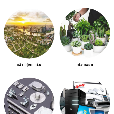
BẤT ĐỘNG SẢN
CÂY CẢNH