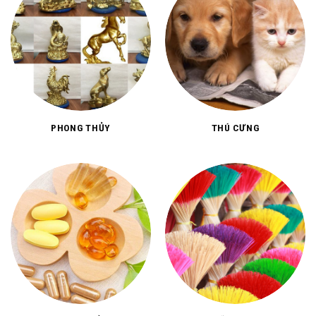
PHONG THỦY
THÚ CƯNG