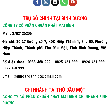
TRỤ SỞ CHÍNH TẠI BÌNH DƯƠNG
CÔNG TY CỔ PHẦN CHUẨN PHÁT MAI BÌNH
MST:
3702125206
Địa chỉ:
Số 27 Đường số 7, KDC Hiệp Thành 1, Khu 05, Phường
Hiệp Thành, Thành phố Thủ Dầu Một, Tỉnh Bình Dương, Việt
Nam
Số điện thoại:
0933 468 999 - 0825 468 999 - 0926 468 999 -
0397 468 999
Email:
tranhoanganh.qb@gmail.com
CHI NHÁNH TẠI THỦ DẦU MỘT
CÔNG TY CỔ PHẦN CHUẨN PHÁT MAI BÌNH CHI NHÁNH BÌNH
DƯƠNG