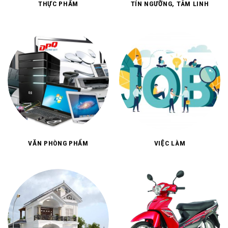
THỰC PHẨM
TÍN NGƯỠNG, TÂM LINH
VĂN PHÒNG PHẨM
VIỆC LÀM