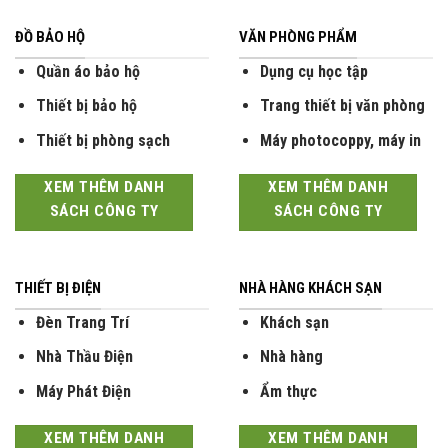
ĐỒ BẢO HỘ
VĂN PHÒNG PHẨM
Quần áo bảo hộ
Dụng cụ học tập
Thiết bị bảo hộ
Trang thiết bị văn phòng
Thiết bị phòng sạch
Máy photocoppy, máy in
XEM THÊM DANH
XEM THÊM DANH
SÁCH CÔNG TY
SÁCH CÔNG TY
THIẾT BỊ ĐIỆN
NHÀ HÀNG KHÁCH SẠN
Đèn Trang Trí
Khách sạn
Nhà Thầu Điện
Nhà hàng
Máy Phát Điện
Ẩm thực
XEM THÊM DANH
XEM THÊM DANH