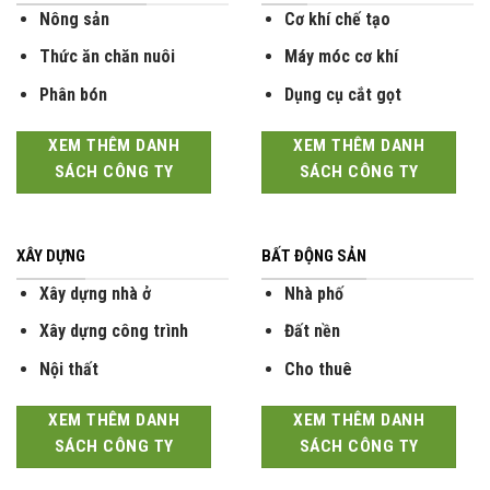
Nông sản
Cơ khí chế tạo
Thức ăn chăn nuôi
Máy móc cơ khí
Phân bón
Dụng cụ cắt gọt
XEM THÊM DANH
XEM THÊM DANH
SÁCH CÔNG TY
SÁCH CÔNG TY
XÂY DỰNG
BẤT ĐỘNG SẢN
Xây dựng nhà ở
Nhà phố
Xây dựng công trình
Đất nền
Nội thất
Cho thuê
XEM THÊM DANH
XEM THÊM DANH
SÁCH CÔNG TY
SÁCH CÔNG TY