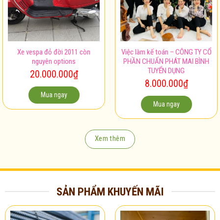
Xe vespa đỏ đời 2011 còn
Việc làm kế toán – CÔNG TY CỔ
nguyên options
PHẦN CHUẨN PHÁT MAI BÌNH
TUYỂN DỤNG
20.000.000
₫
8.000.000
₫
Mua ngay
Mua ngay
Xem thêm
SẢN PHẨM KHUYẾN MÃI