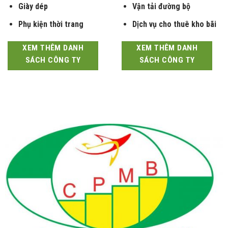
Giày dép
Vận tải đường bộ
Phụ kiện thời trang
Dịch vụ cho thuê kho bãi
XEM THÊM DANH
XEM THÊM DANH
SÁCH CÔNG TY
SÁCH CÔNG TY