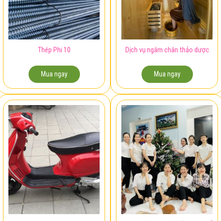
Thép Phi 10
Dịch vụ ngâm chân thảo dược
Mua ngay
Mua ngay