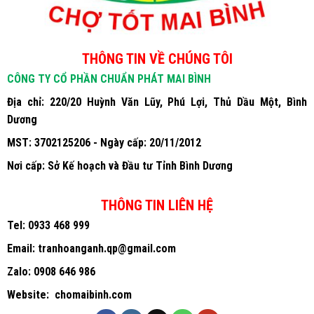
THÔNG TIN VỀ CHÚNG TÔI
CÔNG TY CỔ PHẦN CHUẨN PHÁT MAI BÌNH
Địa chỉ: 220/20 Huỳnh Văn Lũy, Phú Lợi, Thủ Dầu Một, Bình
Dương
MST: 3702125206 - Ngày cấp: 20/11/2012
Nơi cấp: Sở Kế hoạch và Đầu tư Tỉnh Bình Dương
THÔNG TIN LIÊN HỆ
Tel:
0933 468 999
Email:
tranhoanganh.qp@gmail.com
Zalo:
0908 646 986
Website:
chomaibinh.com