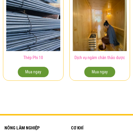
Thép Phi 10
Dịch vụ ngâm chân thảo dược
Mua ngay
Mua ngay
NÔNG LÂM NGHIỆP
CƠ KHÍ