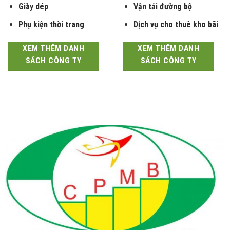
Giày dép
Vận tải đường bộ
Phụ kiện thời trang
Dịch vụ cho thuê kho bãi
XEM THÊM DANH
XEM THÊM DANH
SÁCH CÔNG TY
SÁCH CÔNG TY