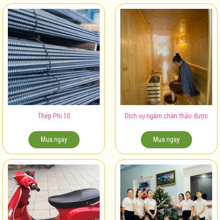
Thép Phi 10
Dịch vụ ngâm chân thảo dược
Mua ngay
Mua ngay