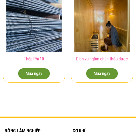
Thép Phi 10
Dịch vụ ngâm chân thảo dược
Mua ngay
Mua ngay
NÔNG LÂM NGHIỆP
CƠ KHÍ