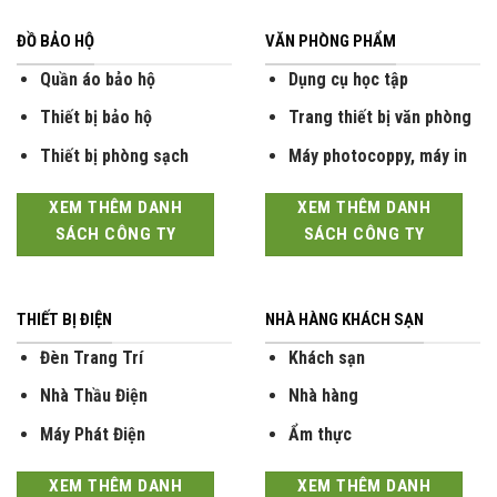
ĐỒ BẢO HỘ
VĂN PHÒNG PHẨM
Quần áo bảo hộ
Dụng cụ học tập
Thiết bị bảo hộ
Trang thiết bị văn phòng
Thiết bị phòng sạch
Máy photocoppy, máy in
XEM THÊM DANH
XEM THÊM DANH
SÁCH CÔNG TY
SÁCH CÔNG TY
THIẾT BỊ ĐIỆN
NHÀ HÀNG KHÁCH SẠN
Đèn Trang Trí
Khách sạn
Nhà Thầu Điện
Nhà hàng
Máy Phát Điện
Ẩm thực
XEM THÊM DANH
XEM THÊM DANH