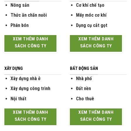
Nông sản
Cơ khí chế tạo
Thức ăn chăn nuôi
Máy móc cơ khí
Phân bón
Dụng cụ cắt gọt
XEM THÊM DANH
XEM THÊM DANH
SÁCH CÔNG TY
SÁCH CÔNG TY
XÂY DỰNG
BẤT ĐỘNG SẢN
Xây dựng nhà ở
Nhà phố
Xây dựng công trình
Đất nền
Nội thất
Cho thuê
XEM THÊM DANH
XEM THÊM DANH
SÁCH CÔNG TY
SÁCH CÔNG TY