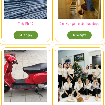
Thép Phi 10
Dịch vụ ngâm chân thảo dược
Mua ngay
Mua ngay