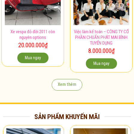
Xe vespa đỏ đời 2011 còn
Việc làm kế toán – CÔNG TY CỔ
nguyên options
PHẦN CHUẨN PHÁT MAI BÌNH
TUYỂN DỤNG
20.000.000
₫
8.000.000
₫
Mua ngay
Mua ngay
Xem thêm
SẢN PHẨM KHUYẾN MÃI