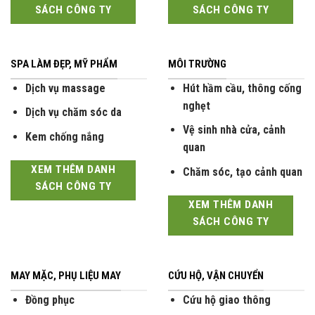
SÁCH CÔNG TY
SÁCH CÔNG TY
SPA LÀM ĐẸP, MỸ PHẨM
MÔI TRƯỜNG
Dịch vụ massage
Hút hầm cầu, thông cống
nghẹt
Dịch vụ chăm sóc da
Vệ sinh nhà cửa, cảnh
Kem chống nắng
quan
XEM THÊM DANH
Chăm sóc, tạo cảnh quan
SÁCH CÔNG TY
XEM THÊM DANH
SÁCH CÔNG TY
MAY MẶC, PHỤ LIỆU MAY
CỨU HỘ, VẬN CHUYỂN
Đồng phục
Cứu hộ giao thông