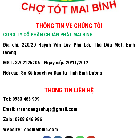
THÔNG TIN VỀ CHÚNG TÔI
CÔNG TY CỔ PHẦN CHUẨN PHÁT MAI BÌNH
Địa chỉ: 220/20 Huỳnh Văn Lũy, Phú Lợi, Thủ Dầu Một, Bình
Dương
MST: 3702125206 - Ngày cấp: 20/11/2012
Nơi cấp: Sở Kế hoạch và Đầu tư Tỉnh Bình Dương
THÔNG TIN LIÊN HỆ
Tel:
0933 468 999
Email:
tranhoanganh.qp@gmail.com
Zalo:
0908 646 986
Website:
chomaibinh.com