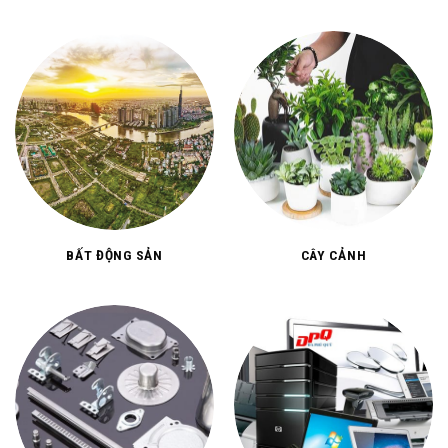
BẤT ĐỘNG SẢN
CÂY CẢNH