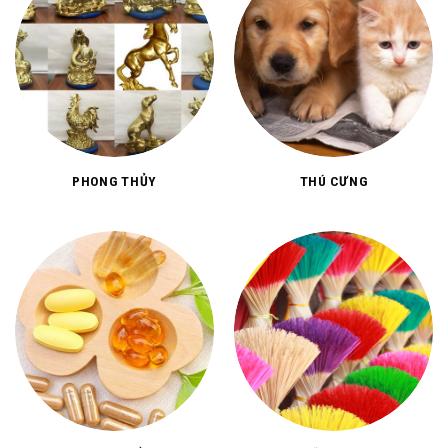
PHONG THỦY
THÚ CƯNG