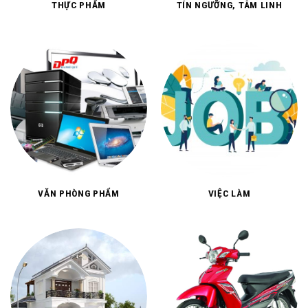
THỰC PHẨM
TÍN NGƯỠNG, TÂM LINH
VĂN PHÒNG PHẨM
VIỆC LÀM