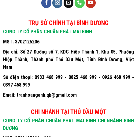
TRỤ SỞ CHÍNH TẠI BÌNH DƯƠNG
CÔNG TY CỔ PHẦN CHUẨN PHÁT MAI BÌNH
MST:
3702125206
Địa chỉ:
Số 27 Đường số 7, KDC Hiệp Thành 1, Khu 05, Phường
Hiệp Thành, Thành phố Thủ Dầu Một, Tỉnh Bình Dương, Việt
Nam
Số điện thoại:
0933 468 999 - 0825 468 999 - 0926 468 999 -
0397 468 999
Email:
tranhoanganh.qb@gmail.com
CHI NHÁNH TẠI THỦ DẦU MỘT
CÔNG TY CỔ PHẦN CHUẨN PHÁT MAI BÌNH CHI NHÁNH BÌNH
DƯƠNG