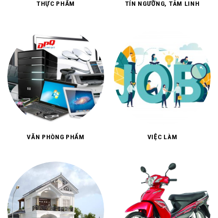
THỰC PHẨM
TÍN NGƯỠNG, TÂM LINH
VĂN PHÒNG PHẨM
VIỆC LÀM