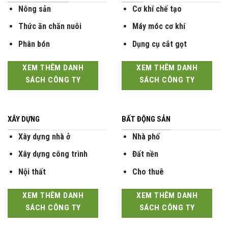
Nông sản
Cơ khí chế tạo
Thức ăn chăn nuôi
Máy móc cơ khí
Phân bón
Dụng cụ cắt gọt
XEM THÊM DANH
XEM THÊM DANH
SÁCH CÔNG TY
SÁCH CÔNG TY
XÂY DỰNG
BẤT ĐỘNG SẢN
Xây dựng nhà ở
Nhà phố
Xây dựng công trình
Đất nền
Nội thất
Cho thuê
XEM THÊM DANH
XEM THÊM DANH
SÁCH CÔNG TY
SÁCH CÔNG TY