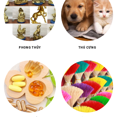
PHONG THỦY
THÚ CƯNG