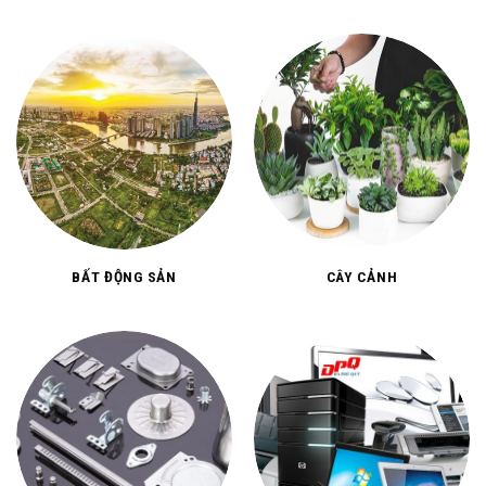
BẤT ĐỘNG SẢN
CÂY CẢNH