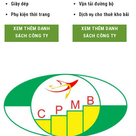
Giày dép
Vận tải đường bộ
Phụ kiện thời trang
Dịch vụ cho thuê kho bãi
XEM THÊM DANH
XEM THÊM DANH
SÁCH CÔNG TY
SÁCH CÔNG TY