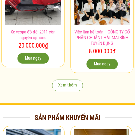
Xe vespa đỏ đời 2011 còn
Việc làm kế toán – CÔNG TY CỔ
nguyên options
PHẦN CHUẨN PHÁT MAI BÌNH
TUYỂN DỤNG
20.000.000
₫
8.000.000
₫
Mua ngay
Mua ngay
Xem thêm
SẢN PHẨM KHUYẾN MÃI