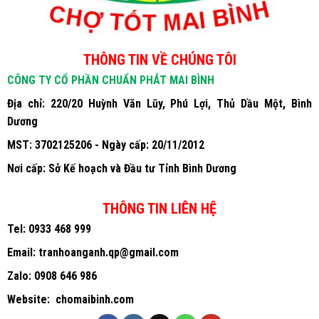
THÔNG TIN VỀ CHÚNG TÔI
CÔNG TY CỔ PHẦN CHUẨN PHÁT MAI BÌNH
Địa chỉ: 220/20 Huỳnh Văn Lũy, Phú Lợi, Thủ Dầu Một, Bình
Dương
MST: 3702125206 - Ngày cấp: 20/11/2012
Nơi cấp: Sở Kế hoạch và Đầu tư Tỉnh Bình Dương
THÔNG TIN LIÊN HỆ
Tel:
0933 468 999
Email:
tranhoanganh.qp@gmail.com
Zalo:
0908 646 986
Website:
chomaibinh.com