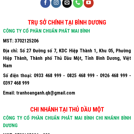
TRỤ SỞ CHÍNH TẠI BÌNH DƯƠNG
CÔNG TY CỔ PHẦN CHUẨN PHÁT MAI BÌNH
MST:
3702125206
Địa chỉ:
Số 27 Đường số 7, KDC Hiệp Thành 1, Khu 05, Phường
Hiệp Thành, Thành phố Thủ Dầu Một, Tỉnh Bình Dương, Việt
Nam
Số điện thoại:
0933 468 999 - 0825 468 999 - 0926 468 999 -
0397 468 999
Email:
tranhoanganh.qb@gmail.com
CHI NHÁNH TẠI THỦ DẦU MỘT
CÔNG TY CỔ PHẦN CHUẨN PHÁT MAI BÌNH CHI NHÁNH BÌNH
DƯƠNG