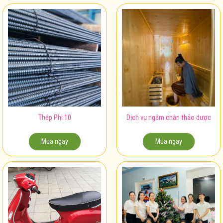
Thép Phi 10
Dịch vụ ngâm chân thảo dược
Mua ngay
Mua ngay