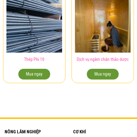
Thép Phi 10
Dịch vụ ngâm chân thảo dược
Mua ngay
Mua ngay
NÔNG LÂM NGHIỆP
CƠ KHÍ