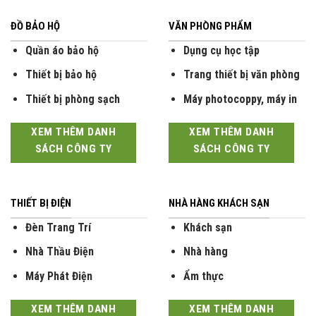
ĐỒ BẢO HỘ
VĂN PHÒNG PHẨM
Quần áo bảo hộ
Dụng cụ học tập
Thiết bị bảo hộ
Trang thiết bị văn phòng
Thiết bị phòng sạch
Máy photocoppy, máy in
XEM THÊM DANH
XEM THÊM DANH
SÁCH CÔNG TY
SÁCH CÔNG TY
THIẾT BỊ ĐIỆN
NHÀ HÀNG KHÁCH SẠN
Đèn Trang Trí
Khách sạn
Nhà Thầu Điện
Nhà hàng
Máy Phát Điện
Ẩm thực
XEM THÊM DANH
XEM THÊM DANH