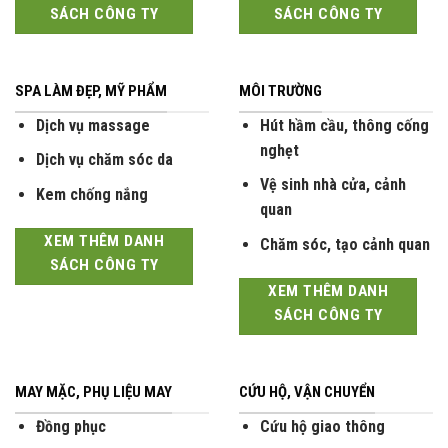
SÁCH CÔNG TY
SÁCH CÔNG TY
SPA LÀM ĐẸP, MỸ PHẨM
MÔI TRƯỜNG
Dịch vụ massage
Hút hầm cầu, thông cống
nghẹt
Dịch vụ chăm sóc da
Vệ sinh nhà cửa, cảnh
Kem chống nắng
quan
XEM THÊM DANH
Chăm sóc, tạo cảnh quan
SÁCH CÔNG TY
XEM THÊM DANH
SÁCH CÔNG TY
MAY MẶC, PHỤ LIỆU MAY
CỨU HỘ, VẬN CHUYỂN
Đồng phục
Cứu hộ giao thông