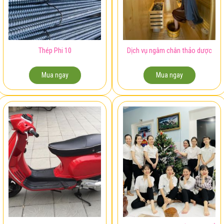
Thép Phi 10
Dịch vụ ngâm chân thảo dược
Mua ngay
Mua ngay