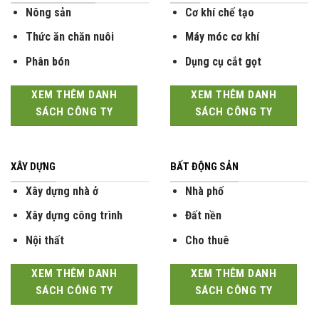
Nông sản
Cơ khí chế tạo
Thức ăn chăn nuôi
Máy móc cơ khí
Phân bón
Dụng cụ cắt gọt
XEM THÊM DANH
XEM THÊM DANH
SÁCH CÔNG TY
SÁCH CÔNG TY
XÂY DỰNG
BẤT ĐỘNG SẢN
Xây dựng nhà ở
Nhà phố
Xây dựng công trình
Đất nền
Nội thất
Cho thuê
XEM THÊM DANH
XEM THÊM DANH
SÁCH CÔNG TY
SÁCH CÔNG TY