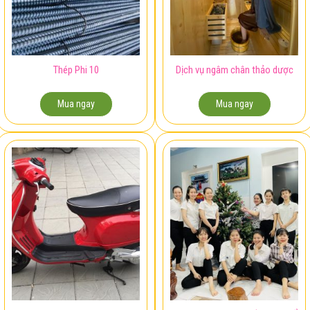
Thép Phi 10
Dịch vụ ngâm chân thảo dược
Mua ngay
Mua ngay