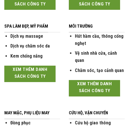
SÁCH CÔNG TY
SÁCH CÔNG TY
SPA LÀM ĐẸP, MỸ PHẨM
MÔI TRƯỜNG
Dịch vụ massage
Hút hầm cầu, thông cống
nghẹt
Dịch vụ chăm sóc da
Vệ sinh nhà cửa, cảnh
Kem chống nắng
quan
XEM THÊM DANH
Chăm sóc, tạo cảnh quan
SÁCH CÔNG TY
XEM THÊM DANH
SÁCH CÔNG TY
MAY MẶC, PHỤ LIỆU MAY
CỨU HỘ, VẬN CHUYỂN
Đồng phục
Cứu hộ giao thông