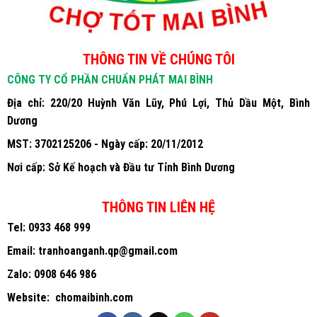
THÔNG TIN VỀ CHÚNG TÔI
CÔNG TY CỔ PHẦN CHUẨN PHÁT MAI BÌNH
Địa chỉ: 220/20 Huỳnh Văn Lũy, Phú Lợi, Thủ Dầu Một, Bình
Dương
MST: 3702125206 - Ngày cấp: 20/11/2012
Nơi cấp: Sở Kế hoạch và Đầu tư Tỉnh Bình Dương
THÔNG TIN LIÊN HỆ
Tel:
0933 468 999
Email:
tranhoanganh.qp@gmail.com
Zalo:
0908 646 986
Website:
chomaibinh.com