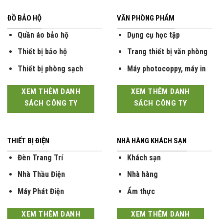
ĐỒ BẢO HỘ
VĂN PHÒNG PHẨM
Quần áo bảo hộ
Dụng cụ học tập
Thiết bị bảo hộ
Trang thiết bị văn phòng
Thiết bị phòng sạch
Máy photocoppy, máy in
XEM THÊM DANH
XEM THÊM DANH
SÁCH CÔNG TY
SÁCH CÔNG TY
THIẾT BỊ ĐIỆN
NHÀ HÀNG KHÁCH SẠN
Đèn Trang Trí
Khách sạn
Nhà Thầu Điện
Nhà hàng
Máy Phát Điện
Ẩm thực
XEM THÊM DANH
XEM THÊM DANH