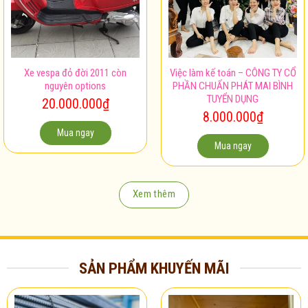
Xe vespa đỏ đời 2011 còn
Việc làm kế toán – CÔNG TY CỔ
nguyên options
PHẦN CHUẨN PHÁT MAI BÌNH
TUYỂN DỤNG
20.000.000
₫
8.000.000
₫
Mua ngay
Mua ngay
Xem thêm
SẢN PHẨM KHUYẾN MÃI