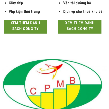
Giày dép
Vận tải đường bộ
Phụ kiện thời trang
Dịch vụ cho thuê kho bãi
XEM THÊM DANH
XEM THÊM DANH
SÁCH CÔNG TY
SÁCH CÔNG TY