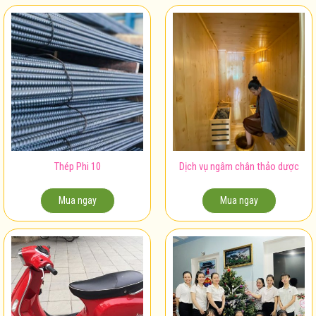
Thép Phi 10
Dịch vụ ngâm chân thảo dược
Mua ngay
Mua ngay