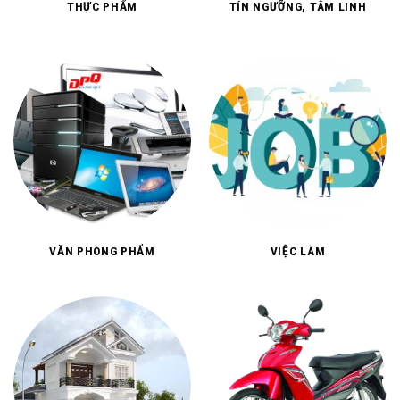
THỰC PHẨM
TÍN NGƯỠNG, TÂM LINH
VĂN PHÒNG PHẨM
VIỆC LÀM