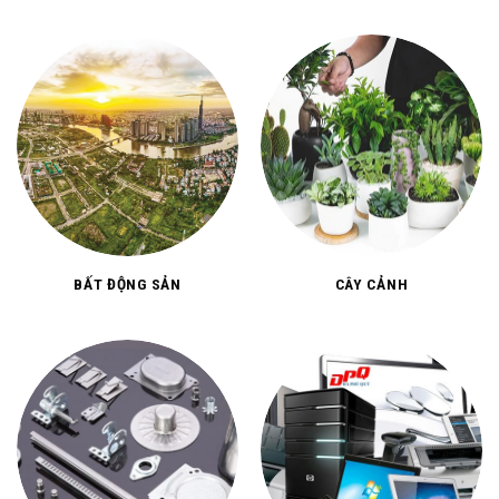
BẤT ĐỘNG SẢN
CÂY CẢNH