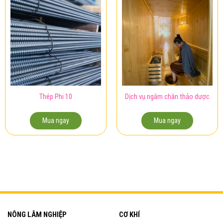
Thép Phi 10
Dịch vụ ngâm chân thảo dược
Mua ngay
Mua ngay
NÔNG LÂM NGHIỆP
CƠ KHÍ