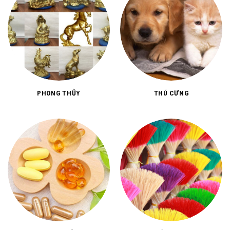
PHONG THỦY
THÚ CƯNG