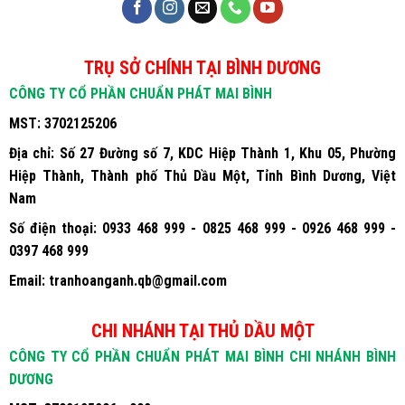
TRỤ SỞ CHÍNH TẠI BÌNH DƯƠNG
CÔNG TY CỔ PHẦN CHUẨN PHÁT MAI BÌNH
MST:
3702125206
Địa chỉ:
Số 27 Đường số 7, KDC Hiệp Thành 1, Khu 05, Phường
Hiệp Thành, Thành phố Thủ Dầu Một, Tỉnh Bình Dương, Việt
Nam
Số điện thoại:
0933 468 999 - 0825 468 999 - 0926 468 999 -
0397 468 999
Email:
tranhoanganh.qb@gmail.com
CHI NHÁNH TẠI THỦ DẦU MỘT
CÔNG TY CỔ PHẦN CHUẨN PHÁT MAI BÌNH CHI NHÁNH BÌNH
DƯƠNG