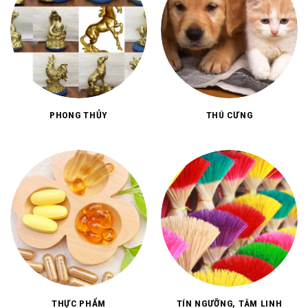
PHONG THỦY
THÚ CƯNG