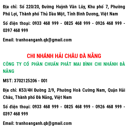
MST:
3702125206 - 002
Địa chỉ:
Số 220/20, Đường Huỳnh Văn Lũy, Khu phố 7, Phường
Phú Lợi, Thành phố Thủ Dầu Một, Tỉnh Bình Dương, Việt Nam
Số điện thoại:
0933 468 999 - 0825 468 999 - 0926 468 999 -
0397 468 999
Email:
tranhoanganh.qb@gmail.com
CHI NHÁNH HẢI CHÂU ĐÀ NẴNG
CÔNG TY CỔ PHẦN CHUẨN PHÁT MAI BÌNH CHI NHÁNH ĐÀ
NẴNG
MST:
3702125206 - 001
Địa chỉ:
K53/4H Đường 2/9, Phường Hoà Cường Nam, Quận Hải
Châu, Thành phố Đà Nẵng, Việt Nam
Số điện thoại:
0933 468 999 - 0825 468 999 - 0926 468 999 -
0397 468 999
Email:
tranhoanganh.qb@gmail.com