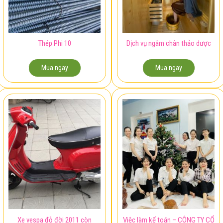
Thép Phi 10
Dịch vụ ngâm chân thảo dược
Mua ngay
Mua ngay