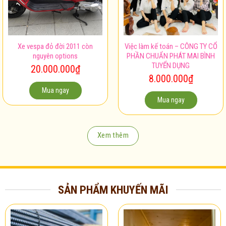
Xe vespa đỏ đời 2011 còn
Việc làm kế toán – CÔNG TY CỔ
nguyên options
PHẦN CHUẨN PHÁT MAI BÌNH
TUYỂN DỤNG
20.000.000
₫
8.000.000
₫
Mua ngay
Mua ngay
Xem thêm
SẢN PHẨM KHUYẾN MÃI