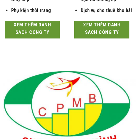
Giày dép
Vận tải đường bộ
Phụ kiện thời trang
Dịch vụ cho thuê kho bãi
XEM THÊM DANH
XEM THÊM DANH
SÁCH CÔNG TY
SÁCH CÔNG TY