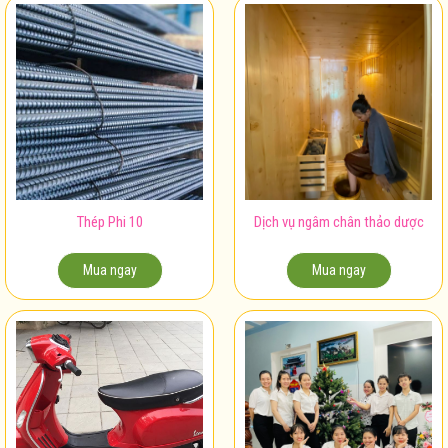
Thép Phi 10
Dịch vụ ngâm chân thảo dược
Mua ngay
Mua ngay