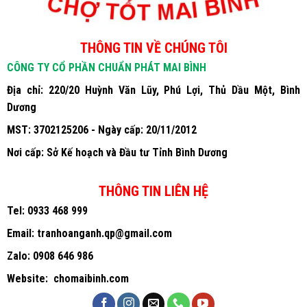
THÔNG TIN VỀ CHÚNG TÔI
CÔNG TY CỔ PHẦN CHUẨN PHÁT MAI BÌNH
Địa chỉ: 220/20 Huỳnh Văn Lũy, Phú Lợi, Thủ Dầu Một, Bình
Dương
MST: 3702125206 - Ngày cấp: 20/11/2012
Nơi cấp: Sở Kế hoạch và Đầu tư Tỉnh Bình Dương
THÔNG TIN LIÊN HỆ
Tel:
0933 468 999
Email:
tranhoanganh.qp@gmail.com
Zalo:
0908 646 986
Website:
chomaibinh.com