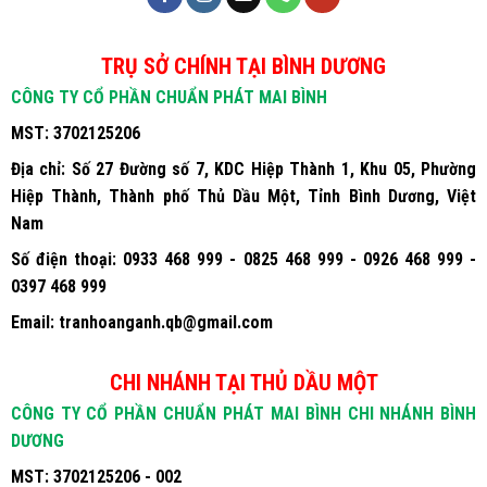
TRỤ SỞ CHÍNH TẠI BÌNH DƯƠNG
CÔNG TY CỔ PHẦN CHUẨN PHÁT MAI BÌNH
MST:
3702125206
Địa chỉ:
Số 27 Đường số 7, KDC Hiệp Thành 1, Khu 05, Phường
Hiệp Thành, Thành phố Thủ Dầu Một, Tỉnh Bình Dương, Việt
Nam
Số điện thoại:
0933 468 999 - 0825 468 999 - 0926 468 999 -
0397 468 999
Email:
tranhoanganh.qb@gmail.com
CHI NHÁNH TẠI THỦ DẦU MỘT
CÔNG TY CỔ PHẦN CHUẨN PHÁT MAI BÌNH CHI NHÁNH BÌNH
DƯƠNG