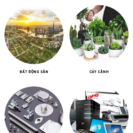
BẤT ĐỘNG SẢN
CÂY CẢNH