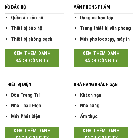
ĐỒ BẢO HỘ
VĂN PHÒNG PHẨM
Quần áo bảo hộ
Dụng cụ học tập
Thiết bị bảo hộ
Trang thiết bị văn phòng
Thiết bị phòng sạch
Máy photocoppy, máy in
XEM THÊM DANH
XEM THÊM DANH
SÁCH CÔNG TY
SÁCH CÔNG TY
THIẾT BỊ ĐIỆN
NHÀ HÀNG KHÁCH SẠN
Đèn Trang Trí
Khách sạn
Nhà Thầu Điện
Nhà hàng
Máy Phát Điện
Ẩm thực
XEM THÊM DANH
XEM THÊM DANH