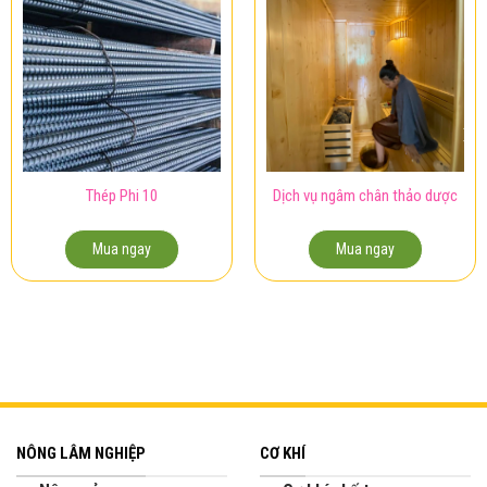
Thép Phi 10
Dịch vụ ngâm chân thảo dược
Mua ngay
Mua ngay
NÔNG LÂM NGHIỆP
CƠ KHÍ