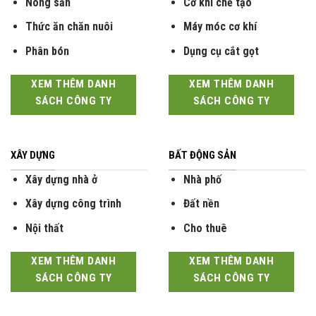
Nông sản
Cơ khí chế tạo
Thức ăn chăn nuôi
Máy móc cơ khí
Phân bón
Dụng cụ cắt gọt
XEM THÊM DANH
XEM THÊM DANH
SÁCH CÔNG TY
SÁCH CÔNG TY
XÂY DỰNG
BẤT ĐỘNG SẢN
Xây dựng nhà ở
Nhà phố
Xây dựng công trình
Đất nền
Nội thất
Cho thuê
XEM THÊM DANH
XEM THÊM DANH
SÁCH CÔNG TY
SÁCH CÔNG TY