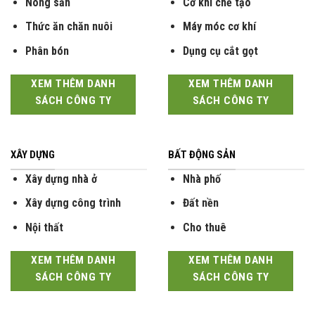
Nông sản
Cơ khí chế tạo
Thức ăn chăn nuôi
Máy móc cơ khí
Phân bón
Dụng cụ cắt gọt
XEM THÊM DANH
XEM THÊM DANH
SÁCH CÔNG TY
SÁCH CÔNG TY
XÂY DỰNG
BẤT ĐỘNG SẢN
Xây dựng nhà ở
Nhà phố
Xây dựng công trình
Đất nền
Nội thất
Cho thuê
XEM THÊM DANH
XEM THÊM DANH
SÁCH CÔNG TY
SÁCH CÔNG TY