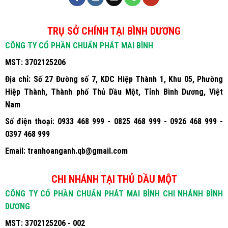
TRỤ SỞ CHÍNH TẠI BÌNH DƯƠNG
CÔNG TY CỔ PHẦN CHUẨN PHÁT MAI BÌNH
MST:
3702125206
Địa chỉ:
Số 27 Đường số 7, KDC Hiệp Thành 1, Khu 05, Phường
Hiệp Thành, Thành phố Thủ Dầu Một, Tỉnh Bình Dương, Việt
Nam
Số điện thoại:
0933 468 999 - 0825 468 999 - 0926 468 999 -
0397 468 999
Email:
tranhoanganh.qb@gmail.com
CHI NHÁNH TẠI THỦ DẦU MỘT
CÔNG TY CỔ PHẦN CHUẨN PHÁT MAI BÌNH CHI NHÁNH BÌNH
DƯƠNG