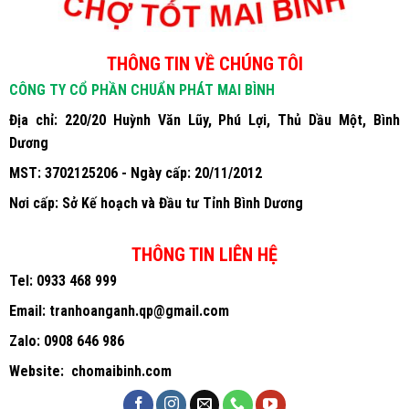
THÔNG TIN VỀ CHÚNG TÔI
CÔNG TY CỔ PHẦN CHUẨN PHÁT MAI BÌNH
Địa chỉ: 220/20 Huỳnh Văn Lũy, Phú Lợi, Thủ Dầu Một, Bình
Dương
MST: 3702125206 - Ngày cấp: 20/11/2012
Nơi cấp: Sở Kế hoạch và Đầu tư Tỉnh Bình Dương
THÔNG TIN LIÊN HỆ
Tel:
0933 468 999
Email:
tranhoanganh.qp@gmail.com
Zalo:
0908 646 986
Website:
chomaibinh.com