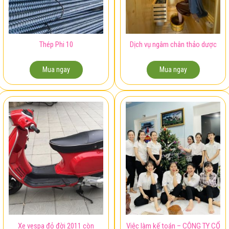
Thép Phi 10
Dịch vụ ngâm chân thảo dược
Mua ngay
Mua ngay