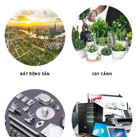
BẤT ĐỘNG SẢN
CÂY CẢNH