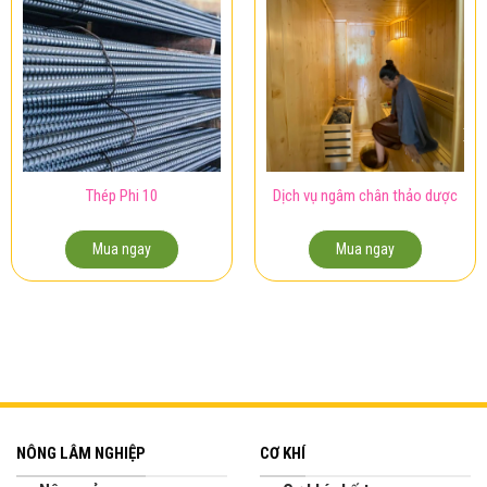
Thép Phi 10
Dịch vụ ngâm chân thảo dược
Mua ngay
Mua ngay
NÔNG LÂM NGHIỆP
CƠ KHÍ