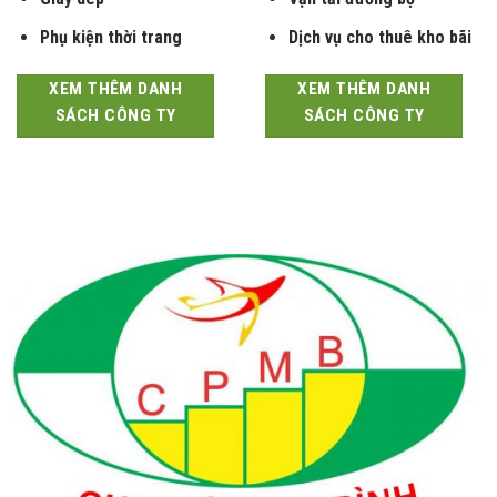
Giày dép
Vận tải đường bộ
Phụ kiện thời trang
Dịch vụ cho thuê kho bãi
XEM THÊM DANH
XEM THÊM DANH
SÁCH CÔNG TY
SÁCH CÔNG TY