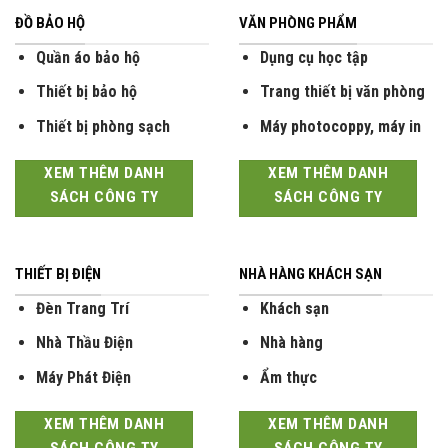
ĐỒ BẢO HỘ
VĂN PHÒNG PHẨM
Quần áo bảo hộ
Dụng cụ học tập
Thiết bị bảo hộ
Trang thiết bị văn phòng
Thiết bị phòng sạch
Máy photocoppy, máy in
XEM THÊM DANH
XEM THÊM DANH
SÁCH CÔNG TY
SÁCH CÔNG TY
THIẾT BỊ ĐIỆN
NHÀ HÀNG KHÁCH SẠN
Đèn Trang Trí
Khách sạn
Nhà Thầu Điện
Nhà hàng
Máy Phát Điện
Ẩm thực
XEM THÊM DANH
XEM THÊM DANH