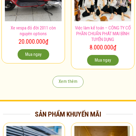
Xe vespa đỏ đời 2011 còn
Việc làm kế toán – CÔNG TY CỔ
nguyên options
PHẦN CHUẨN PHÁT MAI BÌNH
TUYỂN DỤNG
20.000.000
₫
8.000.000
₫
Mua ngay
Mua ngay
Xem thêm
SẢN PHẨM KHUYẾN MÃI