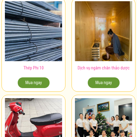
Thép Phi 10
Dịch vụ ngâm chân thảo dược
Mua ngay
Mua ngay