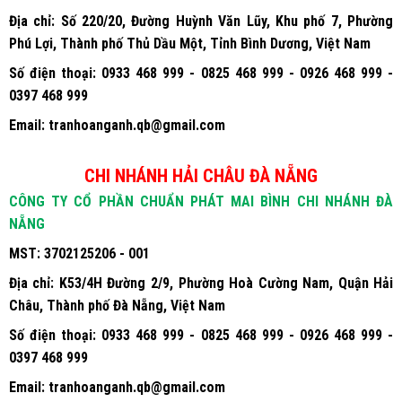
MST:
3702125206 - 002
Địa chỉ:
Số 220/20, Đường Huỳnh Văn Lũy, Khu phố 7, Phường
Phú Lợi, Thành phố Thủ Dầu Một, Tỉnh Bình Dương, Việt Nam
Số điện thoại:
0933 468 999 - 0825 468 999 - 0926 468 999 -
0397 468 999
Email:
tranhoanganh.qb@gmail.com
CHI NHÁNH HẢI CHÂU ĐÀ NẴNG
CÔNG TY CỔ PHẦN CHUẨN PHÁT MAI BÌNH CHI NHÁNH ĐÀ
NẴNG
MST:
3702125206 - 001
Địa chỉ:
K53/4H Đường 2/9, Phường Hoà Cường Nam, Quận Hải
Châu, Thành phố Đà Nẵng, Việt Nam
Số điện thoại:
0933 468 999 - 0825 468 999 - 0926 468 999 -
0397 468 999
Email:
tranhoanganh.qb@gmail.com