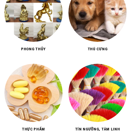
PHONG THỦY
THÚ CƯNG