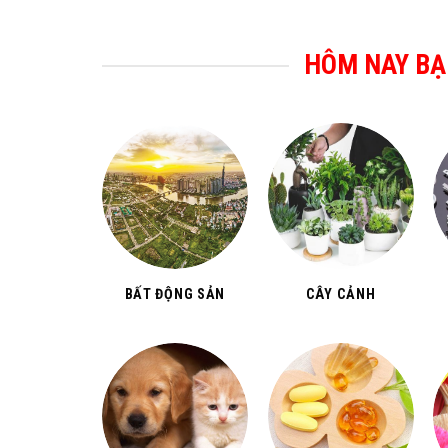
HÔM NAY BẠ
BẤT ĐỘNG SẢN
CÂY CẢNH