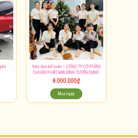
uyên
Việc làm kế toán – CÔNG TY CỔ PHẦN
CHUẨN PHÁT MAI BÌNH TUYỂN DỤNG
8.000.000
₫
Mua ngay