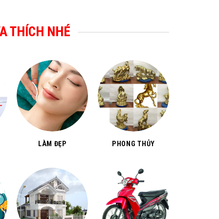
A THÍCH NHÉ
LÀM ĐẸP
PHONG THỦY