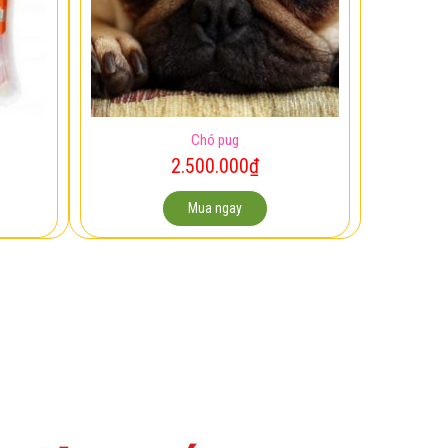
Chó pug
2.500.000
₫
Mua ngay