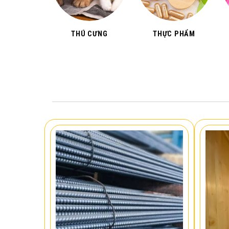
THÚ CƯNG
THỰC PHẨM