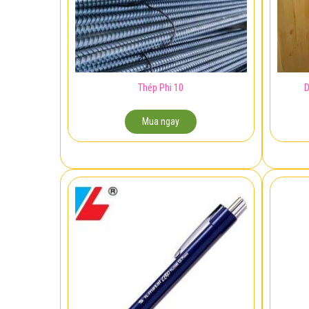
Thép Phi 10
D
Mua ngay