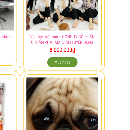
Việc làm kế toán – CÔNG TY CỔ PHẦN
options
CHUẨN PHÁT MAI BÌNH TUYỂN DỤNG
8.000.000
₫
Mua ngay