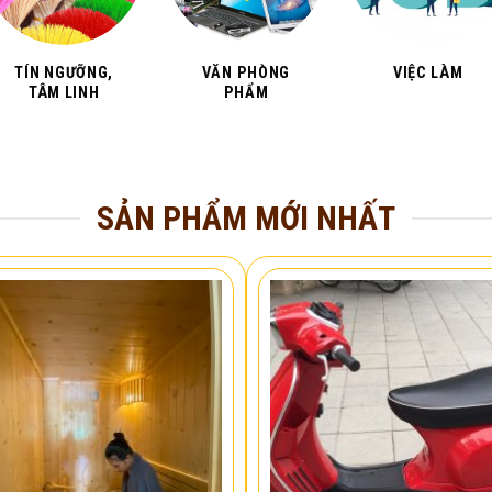
TÍN NGƯỠNG,
VĂN PHÒNG
VIỆC LÀM
TÂM LINH
PHẨM
SẢN PHẨM MỚI NHẤT