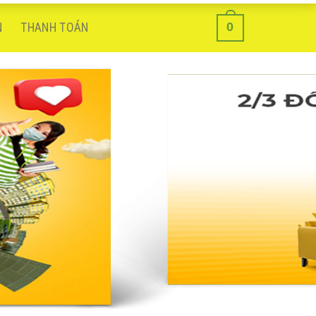
0
N
THANH TOÁN