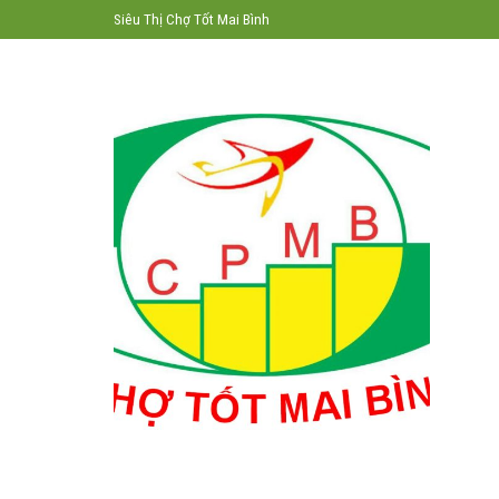
Skip
Siêu Thị Chợ Tốt Mai Bình
to
content