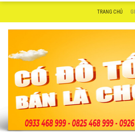
TRANG CHỦ
G