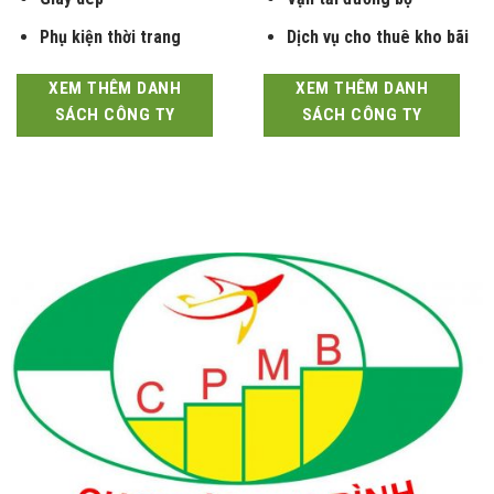
Giày dép
Vận tải đường bộ
Phụ kiện thời trang
Dịch vụ cho thuê kho bãi
XEM THÊM DANH
XEM THÊM DANH
SÁCH CÔNG TY
SÁCH CÔNG TY