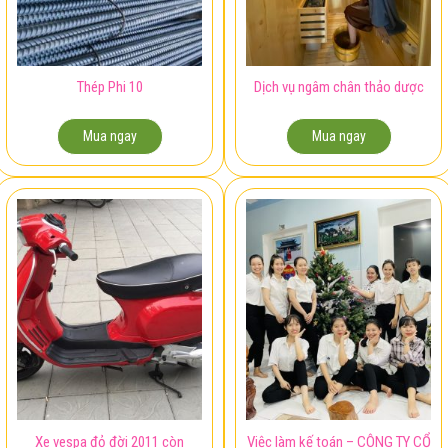
Thép Phi 10
Dịch vụ ngâm chân thảo dược
Mua ngay
Mua ngay