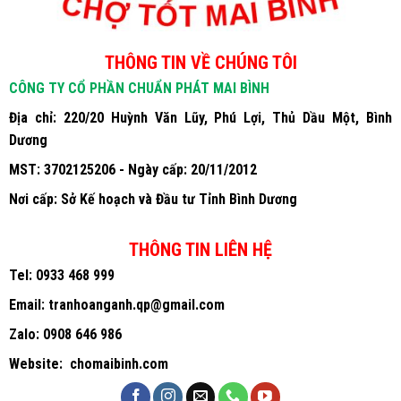
THÔNG TIN VỀ CHÚNG TÔI
CÔNG TY CỔ PHẦN CHUẨN PHÁT MAI BÌNH
Địa chỉ: 220/20 Huỳnh Văn Lũy, Phú Lợi, Thủ Dầu Một, Bình
Dương
MST: 3702125206 - Ngày cấp: 20/11/2012
Nơi cấp: Sở Kế hoạch và Đầu tư Tỉnh Bình Dương
THÔNG TIN LIÊN HỆ
Tel:
0933 468 999
Email:
tranhoanganh.qp@gmail.com
Zalo:
0908 646 986
Website:
chomaibinh.com