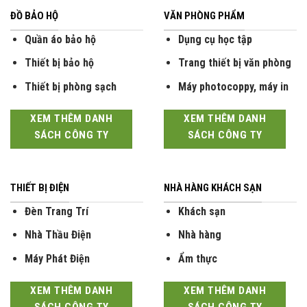
ĐỒ BẢO HỘ
VĂN PHÒNG PHẨM
Quần áo bảo hộ
Dụng cụ học tập
Thiết bị bảo hộ
Trang thiết bị văn phòng
Thiết bị phòng sạch
Máy photocoppy, máy in
XEM THÊM DANH
XEM THÊM DANH
SÁCH CÔNG TY
SÁCH CÔNG TY
THIẾT BỊ ĐIỆN
NHÀ HÀNG KHÁCH SẠN
Đèn Trang Trí
Khách sạn
Nhà Thầu Điện
Nhà hàng
Máy Phát Điện
Ẩm thực
XEM THÊM DANH
XEM THÊM DANH