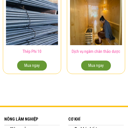
Thép Phi 10
Dịch vụ ngâm chân thảo dược
Mua ngay
Mua ngay
NÔNG LÂM NGHIỆP
CƠ KHÍ