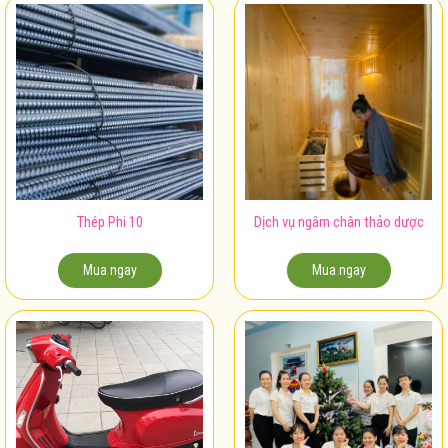
Thép Phi 10
Dịch vụ ngâm chân thảo dược
Mua ngay
Mua ngay