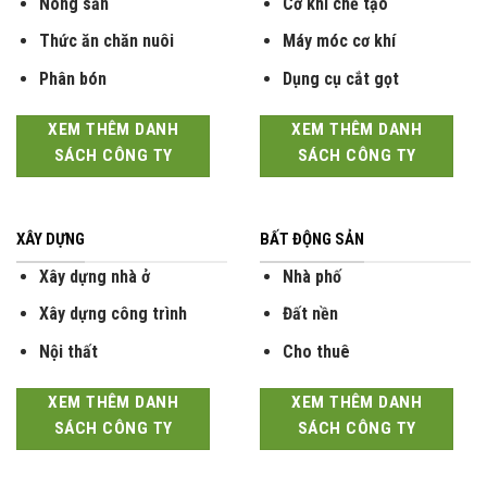
Nông sản
Cơ khí chế tạo
Thức ăn chăn nuôi
Máy móc cơ khí
Phân bón
Dụng cụ cắt gọt
XEM THÊM DANH
XEM THÊM DANH
SÁCH CÔNG TY
SÁCH CÔNG TY
XÂY DỰNG
BẤT ĐỘNG SẢN
Xây dựng nhà ở
Nhà phố
Xây dựng công trình
Đất nền
Nội thất
Cho thuê
XEM THÊM DANH
XEM THÊM DANH
SÁCH CÔNG TY
SÁCH CÔNG TY