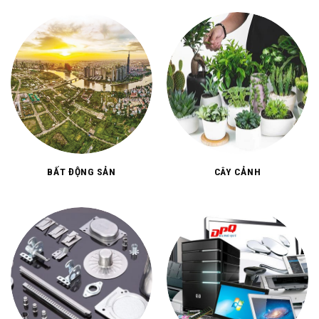
BẤT ĐỘNG SẢN
CÂY CẢNH