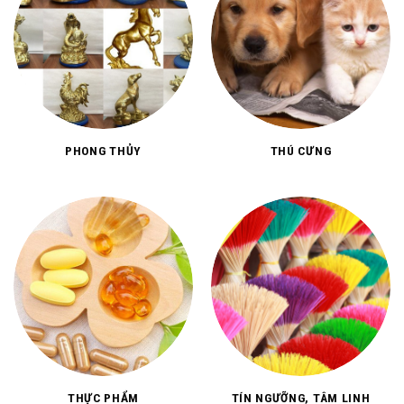
PHONG THỦY
THÚ CƯNG