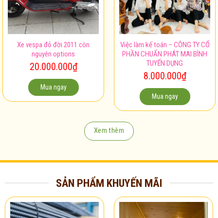
Xe vespa đỏ đời 2011 còn
Việc làm kế toán – CÔNG TY CỔ
nguyên options
PHẦN CHUẨN PHÁT MAI BÌNH
TUYỂN DỤNG
20.000.000
₫
8.000.000
₫
Mua ngay
Mua ngay
Xem thêm
SẢN PHẨM KHUYẾN MÃI