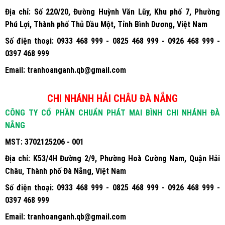
MST:
3702125206 - 002
Địa chỉ:
Số 220/20, Đường Huỳnh Văn Lũy, Khu phố 7, Phường
Phú Lợi, Thành phố Thủ Dầu Một, Tỉnh Bình Dương, Việt Nam
Số điện thoại:
0933 468 999 - 0825 468 999 - 0926 468 999 -
0397 468 999
Email:
tranhoanganh.qb@gmail.com
CHI NHÁNH HẢI CHÂU ĐÀ NẴNG
CÔNG TY CỔ PHẦN CHUẨN PHÁT MAI BÌNH CHI NHÁNH ĐÀ
NẴNG
MST:
3702125206 - 001
Địa chỉ:
K53/4H Đường 2/9, Phường Hoà Cường Nam, Quận Hải
Châu, Thành phố Đà Nẵng, Việt Nam
Số điện thoại:
0933 468 999 - 0825 468 999 - 0926 468 999 -
0397 468 999
Email:
tranhoanganh.qb@gmail.com