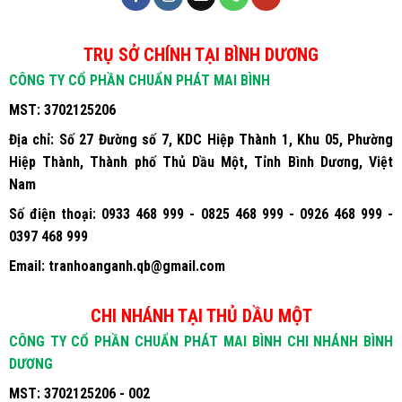
TRỤ SỞ CHÍNH TẠI BÌNH DƯƠNG
CÔNG TY CỔ PHẦN CHUẨN PHÁT MAI BÌNH
MST:
3702125206
Địa chỉ:
Số 27 Đường số 7, KDC Hiệp Thành 1, Khu 05, Phường
Hiệp Thành, Thành phố Thủ Dầu Một, Tỉnh Bình Dương, Việt
Nam
Số điện thoại:
0933 468 999 - 0825 468 999 - 0926 468 999 -
0397 468 999
Email:
tranhoanganh.qb@gmail.com
CHI NHÁNH TẠI THỦ DẦU MỘT
CÔNG TY CỔ PHẦN CHUẨN PHÁT MAI BÌNH CHI NHÁNH BÌNH
DƯƠNG