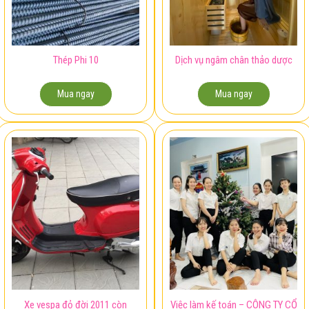
Thép Phi 10
Dịch vụ ngâm chân thảo dược
Mua ngay
Mua ngay