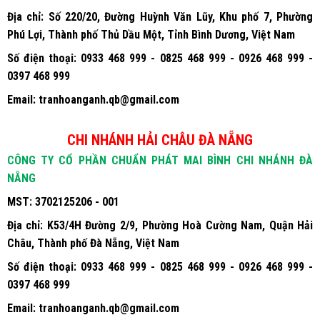
MST:
3702125206 - 002
Địa chỉ:
Số 220/20, Đường Huỳnh Văn Lũy, Khu phố 7, Phường
Phú Lợi, Thành phố Thủ Dầu Một, Tỉnh Bình Dương, Việt Nam
Số điện thoại:
0933 468 999 - 0825 468 999 - 0926 468 999 -
0397 468 999
Email:
tranhoanganh.qb@gmail.com
CHI NHÁNH HẢI CHÂU ĐÀ NẴNG
CÔNG TY CỔ PHẦN CHUẨN PHÁT MAI BÌNH CHI NHÁNH ĐÀ
NẴNG
MST:
3702125206 - 001
Địa chỉ:
K53/4H Đường 2/9, Phường Hoà Cường Nam, Quận Hải
Châu, Thành phố Đà Nẵng, Việt Nam
Số điện thoại:
0933 468 999 - 0825 468 999 - 0926 468 999 -
0397 468 999
Email:
tranhoanganh.qb@gmail.com