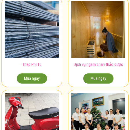
Thép Phi 10
Dịch vụ ngâm chân thảo dược
Mua ngay
Mua ngay