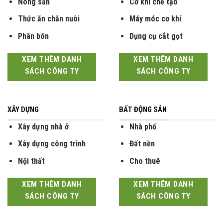
Nông sản
Cơ khí chế tạo
Thức ăn chăn nuôi
Máy móc cơ khí
Phân bón
Dụng cụ cắt gọt
XEM THÊM DANH
XEM THÊM DANH
SÁCH CÔNG TY
SÁCH CÔNG TY
XÂY DỰNG
BẤT ĐỘNG SẢN
Xây dựng nhà ở
Nhà phố
Xây dựng công trình
Đất nền
Nội thất
Cho thuê
XEM THÊM DANH
XEM THÊM DANH
SÁCH CÔNG TY
SÁCH CÔNG TY