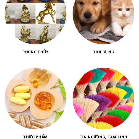
PHONG THỦY
THÚ CƯNG