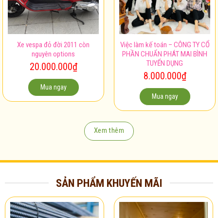
Xe vespa đỏ đời 2011 còn
Việc làm kế toán – CÔNG TY CỔ
nguyên options
PHẦN CHUẨN PHÁT MAI BÌNH
TUYỂN DỤNG
20.000.000
₫
8.000.000
₫
Mua ngay
Mua ngay
Xem thêm
SẢN PHẨM KHUYẾN MÃI