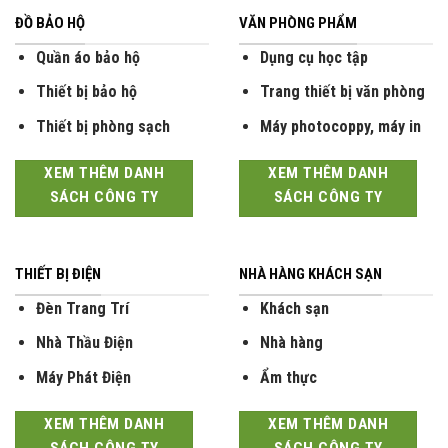
ĐỒ BẢO HỘ
VĂN PHÒNG PHẨM
Quần áo bảo hộ
Dụng cụ học tập
Thiết bị bảo hộ
Trang thiết bị văn phòng
Thiết bị phòng sạch
Máy photocoppy, máy in
XEM THÊM DANH
XEM THÊM DANH
SÁCH CÔNG TY
SÁCH CÔNG TY
THIẾT BỊ ĐIỆN
NHÀ HÀNG KHÁCH SẠN
Đèn Trang Trí
Khách sạn
Nhà Thầu Điện
Nhà hàng
Máy Phát Điện
Ẩm thực
XEM THÊM DANH
XEM THÊM DANH