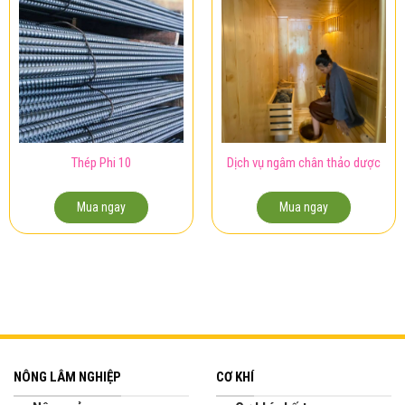
Thép Phi 10
Dịch vụ ngâm chân thảo dược
Mua ngay
Mua ngay
NÔNG LÂM NGHIỆP
CƠ KHÍ