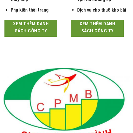
Giày dép
Vận tải đường bộ
Phụ kiện thời trang
Dịch vụ cho thuê kho bãi
XEM THÊM DANH
XEM THÊM DANH
SÁCH CÔNG TY
SÁCH CÔNG TY