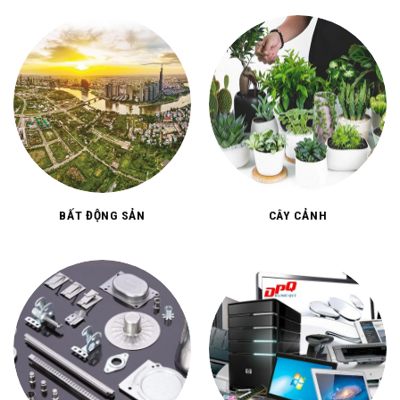
BẤT ĐỘNG SẢN
CÂY CẢNH