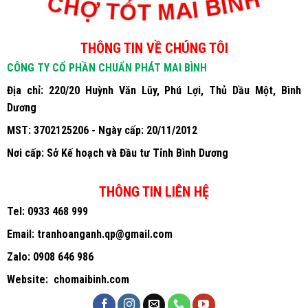
THÔNG TIN VỀ CHÚNG TÔI
CÔNG TY CỔ PHẦN CHUẨN PHÁT MAI BÌNH
Địa chỉ: 220/20 Huỳnh Văn Lũy, Phú Lợi, Thủ Dầu Một, Bình
Dương
MST: 3702125206 - Ngày cấp: 20/11/2012
Nơi cấp: Sở Kế hoạch và Đầu tư Tỉnh Bình Dương
THÔNG TIN LIÊN HỆ
Tel:
0933 468 999
Email:
tranhoanganh.qp@gmail.com
Zalo:
0908 646 986
Website:
chomaibinh.com