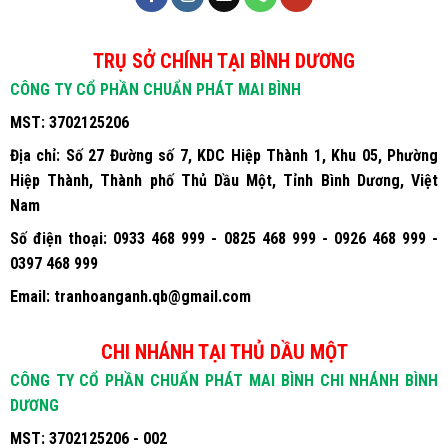
TRỤ SỞ CHÍNH TẠI BÌNH DƯƠNG
CÔNG TY CỔ PHẦN CHUẨN PHÁT MAI BÌNH
MST:
3702125206
Địa chỉ:
Số 27 Đường số 7, KDC Hiệp Thành 1, Khu 05, Phường
Hiệp Thành, Thành phố Thủ Dầu Một, Tỉnh Bình Dương, Việt
Nam
Số điện thoại:
0933 468 999 - 0825 468 999 - 0926 468 999 -
0397 468 999
Email:
tranhoanganh.qb@gmail.com
CHI NHÁNH TẠI THỦ DẦU MỘT
CÔNG TY CỔ PHẦN CHUẨN PHÁT MAI BÌNH CHI NHÁNH BÌNH
DƯƠNG