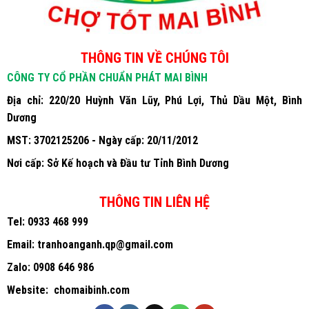
THÔNG TIN VỀ CHÚNG TÔI
CÔNG TY CỔ PHẦN CHUẨN PHÁT MAI BÌNH
Địa chỉ: 220/20 Huỳnh Văn Lũy, Phú Lợi, Thủ Dầu Một, Bình
Dương
MST: 3702125206 - Ngày cấp: 20/11/2012
Nơi cấp: Sở Kế hoạch và Đầu tư Tỉnh Bình Dương
THÔNG TIN LIÊN HỆ
Tel:
0933 468 999
Email:
tranhoanganh.qp@gmail.com
Zalo:
0908 646 986
Website:
chomaibinh.com