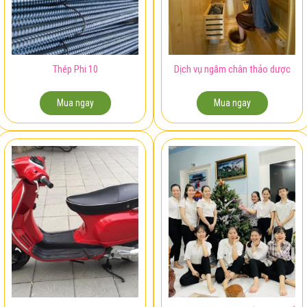
Thép Phi 10
Dịch vụ ngâm chân thảo dược
Mua ngay
Mua ngay