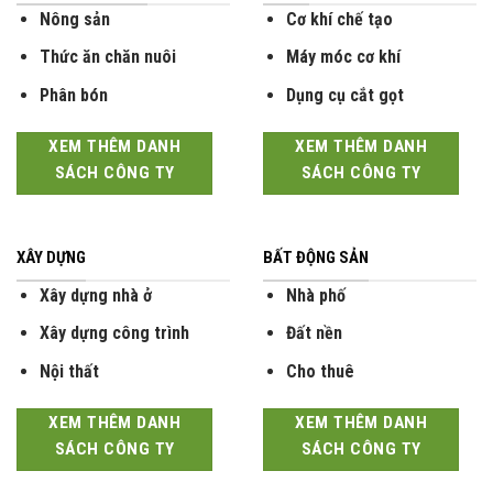
Nông sản
Cơ khí chế tạo
Thức ăn chăn nuôi
Máy móc cơ khí
Phân bón
Dụng cụ cắt gọt
XEM THÊM DANH
XEM THÊM DANH
SÁCH CÔNG TY
SÁCH CÔNG TY
XÂY DỰNG
BẤT ĐỘNG SẢN
Xây dựng nhà ở
Nhà phố
Xây dựng công trình
Đất nền
Nội thất
Cho thuê
XEM THÊM DANH
XEM THÊM DANH
SÁCH CÔNG TY
SÁCH CÔNG TY