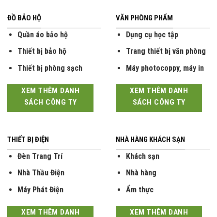
ĐỒ BẢO HỘ
VĂN PHÒNG PHẨM
Quần áo bảo hộ
Dụng cụ học tập
Thiết bị bảo hộ
Trang thiết bị văn phòng
Thiết bị phòng sạch
Máy photocoppy, máy in
XEM THÊM DANH
XEM THÊM DANH
SÁCH CÔNG TY
SÁCH CÔNG TY
THIẾT BỊ ĐIỆN
NHÀ HÀNG KHÁCH SẠN
Đèn Trang Trí
Khách sạn
Nhà Thầu Điện
Nhà hàng
Máy Phát Điện
Ẩm thực
XEM THÊM DANH
XEM THÊM DANH