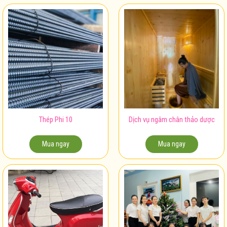
Thép Phi 10
Dịch vụ ngâm chân thảo dược
Mua ngay
Mua ngay