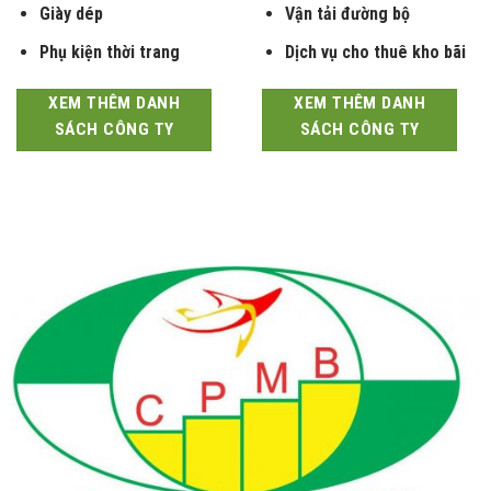
Giày dép
Vận tải đường bộ
Phụ kiện thời trang
Dịch vụ cho thuê kho bãi
XEM THÊM DANH
XEM THÊM DANH
SÁCH CÔNG TY
SÁCH CÔNG TY