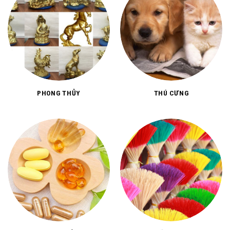
PHONG THỦY
THÚ CƯNG