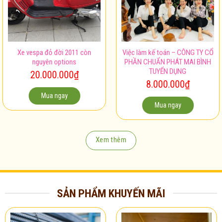
Xe vespa đỏ đời 2011 còn
Việc làm kế toán – CÔNG TY CỔ
nguyên options
PHẦN CHUẨN PHÁT MAI BÌNH
TUYỂN DỤNG
20.000.000
₫
8.000.000
₫
Mua ngay
Mua ngay
Xem thêm
SẢN PHẨM KHUYẾN MÃI