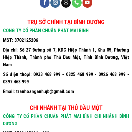
TRỤ SỞ CHÍNH TẠI BÌNH DƯƠNG
CÔNG TY CỔ PHẦN CHUẨN PHÁT MAI BÌNH
MST:
3702125206
Địa chỉ:
Số 27 Đường số 7, KDC Hiệp Thành 1, Khu 05, Phường
Hiệp Thành, Thành phố Thủ Dầu Một, Tỉnh Bình Dương, Việt
Nam
Số điện thoại:
0933 468 999 - 0825 468 999 - 0926 468 999 -
0397 468 999
Email:
tranhoanganh.qb@gmail.com
CHI NHÁNH TẠI THỦ DẦU MỘT
CÔNG TY CỔ PHẦN CHUẨN PHÁT MAI BÌNH CHI NHÁNH BÌNH
DƯƠNG