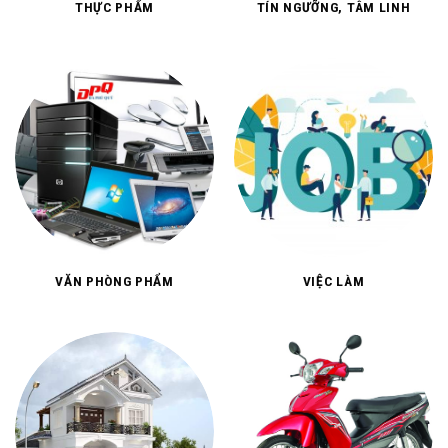
THỰC PHẨM
TÍN NGƯỠNG, TÂM LINH
VĂN PHÒNG PHẨM
VIỆC LÀM