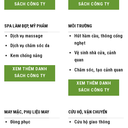
SÁCH CÔNG TY
SÁCH CÔNG TY
SPA LÀM ĐẸP, MỸ PHẨM
MÔI TRƯỜNG
Dịch vụ massage
Hút hầm cầu, thông cống
nghẹt
Dịch vụ chăm sóc da
Vệ sinh nhà cửa, cảnh
Kem chống nắng
quan
XEM THÊM DANH
Chăm sóc, tạo cảnh quan
SÁCH CÔNG TY
XEM THÊM DANH
SÁCH CÔNG TY
MAY MẶC, PHỤ LIỆU MAY
CỨU HỘ, VẬN CHUYỂN
Đồng phục
Cứu hộ giao thông