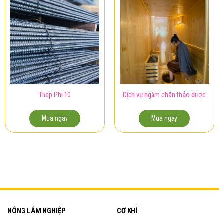
Thép Phi 10
Dịch vụ ngâm chân thảo dược
Mua ngay
Mua ngay
NÔNG LÂM NGHIỆP
CƠ KHÍ