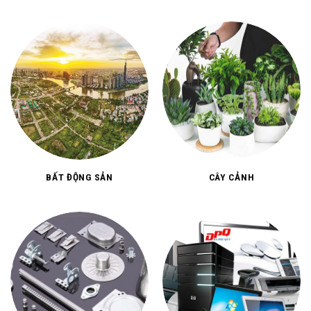
BẤT ĐỘNG SẢN
CÂY CẢNH