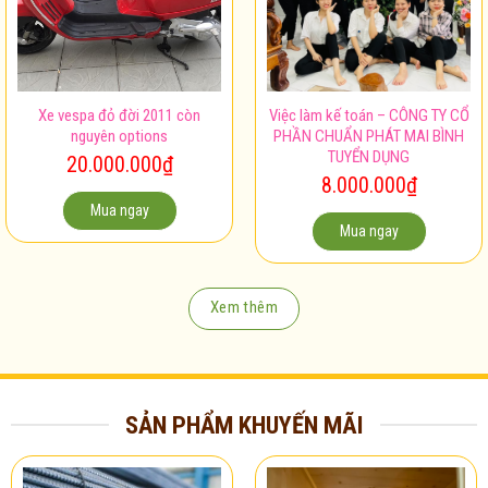
Xe vespa đỏ đời 2011 còn
Việc làm kế toán – CÔNG TY CỔ
nguyên options
PHẦN CHUẨN PHÁT MAI BÌNH
TUYỂN DỤNG
20.000.000
₫
8.000.000
₫
Mua ngay
Mua ngay
Xem thêm
SẢN PHẨM KHUYẾN MÃI