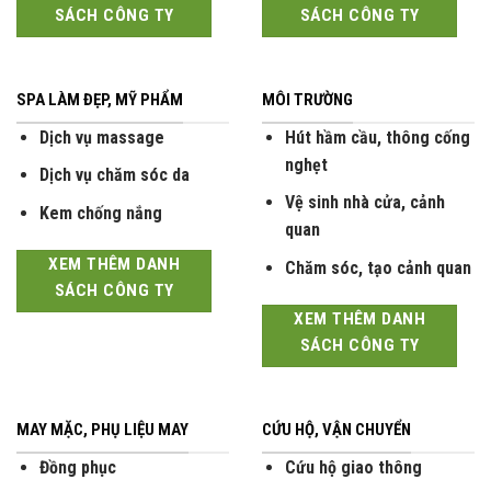
SÁCH CÔNG TY
SÁCH CÔNG TY
SPA LÀM ĐẸP, MỸ PHẨM
MÔI TRƯỜNG
Dịch vụ massage
Hút hầm cầu, thông cống
nghẹt
Dịch vụ chăm sóc da
Vệ sinh nhà cửa, cảnh
Kem chống nắng
quan
XEM THÊM DANH
Chăm sóc, tạo cảnh quan
SÁCH CÔNG TY
XEM THÊM DANH
SÁCH CÔNG TY
MAY MẶC, PHỤ LIỆU MAY
CỨU HỘ, VẬN CHUYỂN
Đồng phục
Cứu hộ giao thông