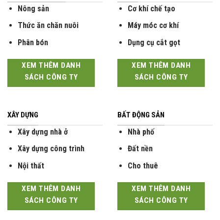
Nông sản
Cơ khí chế tạo
Thức ăn chăn nuôi
Máy móc cơ khí
Phân bón
Dụng cụ cắt gọt
XEM THÊM DANH
XEM THÊM DANH
SÁCH CÔNG TY
SÁCH CÔNG TY
XÂY DỰNG
BẤT ĐỘNG SẢN
Xây dựng nhà ở
Nhà phố
Xây dựng công trình
Đất nền
Nội thất
Cho thuê
XEM THÊM DANH
XEM THÊM DANH
SÁCH CÔNG TY
SÁCH CÔNG TY