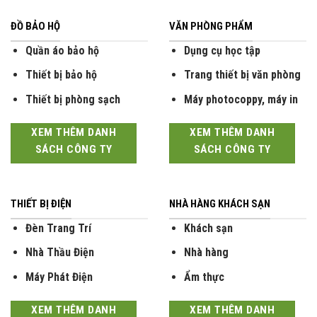
ĐỒ BẢO HỘ
VĂN PHÒNG PHẨM
Quần áo bảo hộ
Dụng cụ học tập
Thiết bị bảo hộ
Trang thiết bị văn phòng
Thiết bị phòng sạch
Máy photocoppy, máy in
XEM THÊM DANH
XEM THÊM DANH
SÁCH CÔNG TY
SÁCH CÔNG TY
THIẾT BỊ ĐIỆN
NHÀ HÀNG KHÁCH SẠN
Đèn Trang Trí
Khách sạn
Nhà Thầu Điện
Nhà hàng
Máy Phát Điện
Ẩm thực
XEM THÊM DANH
XEM THÊM DANH