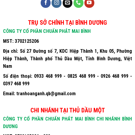
TRỤ SỞ CHÍNH TẠI BÌNH DƯƠNG
CÔNG TY CỔ PHẦN CHUẨN PHÁT MAI BÌNH
MST:
3702125206
Địa chỉ:
Số 27 Đường số 7, KDC Hiệp Thành 1, Khu 05, Phường
Hiệp Thành, Thành phố Thủ Dầu Một, Tỉnh Bình Dương, Việt
Nam
Số điện thoại:
0933 468 999 - 0825 468 999 - 0926 468 999 -
0397 468 999
Email:
tranhoanganh.qb@gmail.com
CHI NHÁNH TẠI THỦ DẦU MỘT
CÔNG TY CỔ PHẦN CHUẨN PHÁT MAI BÌNH CHI NHÁNH BÌNH
DƯƠNG