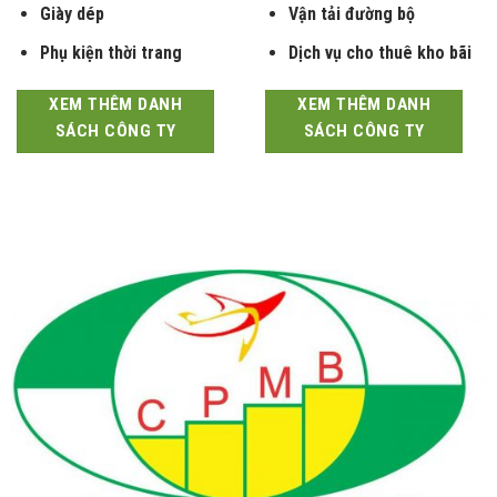
Giày dép
Vận tải đường bộ
Phụ kiện thời trang
Dịch vụ cho thuê kho bãi
XEM THÊM DANH
XEM THÊM DANH
SÁCH CÔNG TY
SÁCH CÔNG TY