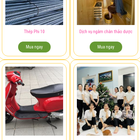
Thép Phi 10
Dịch vụ ngâm chân thảo dược
Mua ngay
Mua ngay