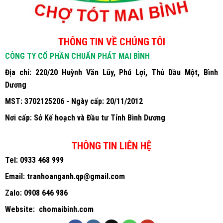
THÔNG TIN VỀ CHÚNG TÔI
CÔNG TY CỔ PHẦN CHUẨN PHÁT MAI BÌNH
Địa chỉ: 220/20 Huỳnh Văn Lũy, Phú Lợi, Thủ Dầu Một, Bình
Dương
MST: 3702125206 - Ngày cấp: 20/11/2012
Nơi cấp: Sở Kế hoạch và Đầu tư Tỉnh Bình Dương
THÔNG TIN LIÊN HỆ
Tel:
0933 468 999
Email:
tranhoanganh.qp@gmail.com
Zalo:
0908 646 986
Website:
chomaibinh.com