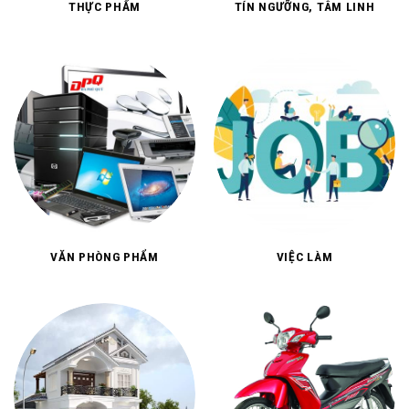
THỰC PHẨM
TÍN NGƯỠNG, TÂM LINH
VĂN PHÒNG PHẨM
VIỆC LÀM