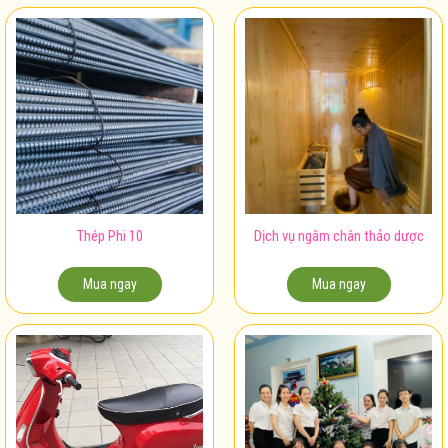
Thép Phi 10
Dịch vụ ngâm chân thảo dược
Mua ngay
Mua ngay