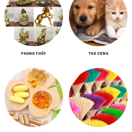
PHONG THỦY
THÚ CƯNG