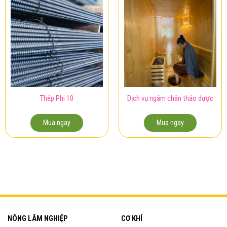
Thép Phi 10
Dịch vụ ngâm chân thảo dược
Mua ngay
Mua ngay
NÔNG LÂM NGHIỆP
CƠ KHÍ