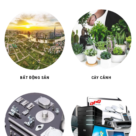
BẤT ĐỘNG SẢN
CÂY CẢNH