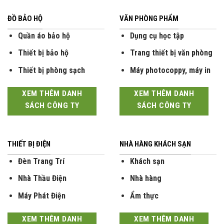
ĐỒ BẢO HỘ
VĂN PHÒNG PHẨM
Quần áo bảo hộ
Dụng cụ học tập
Thiết bị bảo hộ
Trang thiết bị văn phòng
Thiết bị phòng sạch
Máy photocoppy, máy in
XEM THÊM DANH
XEM THÊM DANH
SÁCH CÔNG TY
SÁCH CÔNG TY
THIẾT BỊ ĐIỆN
NHÀ HÀNG KHÁCH SẠN
Đèn Trang Trí
Khách sạn
Nhà Thầu Điện
Nhà hàng
Máy Phát Điện
Ẩm thực
XEM THÊM DANH
XEM THÊM DANH