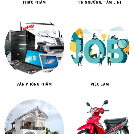
THỰC PHẨM
TÍN NGƯỠNG, TÂM LINH
VĂN PHÒNG PHẨM
VIỆC LÀM