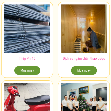
Thép Phi 10
Dịch vụ ngâm chân thảo dược
Mua ngay
Mua ngay