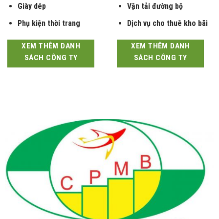
Giày dép
Vận tải đường bộ
Phụ kiện thời trang
Dịch vụ cho thuê kho bãi
XEM THÊM DANH
XEM THÊM DANH
SÁCH CÔNG TY
SÁCH CÔNG TY