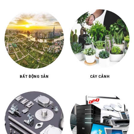
BẤT ĐỘNG SẢN
CÂY CẢNH