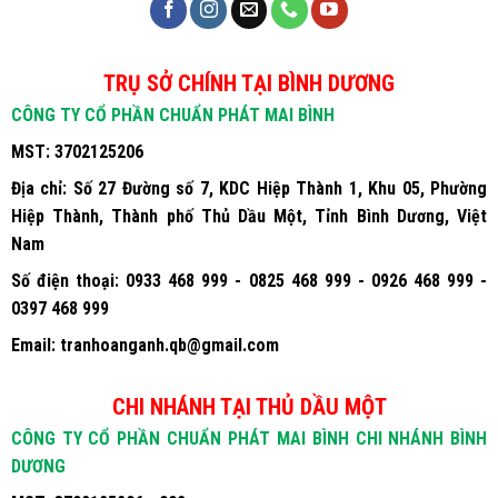
TRỤ SỞ CHÍNH TẠI BÌNH DƯƠNG
CÔNG TY CỔ PHẦN CHUẨN PHÁT MAI BÌNH
MST:
3702125206
Địa chỉ:
Số 27 Đường số 7, KDC Hiệp Thành 1, Khu 05, Phường
Hiệp Thành, Thành phố Thủ Dầu Một, Tỉnh Bình Dương, Việt
Nam
Số điện thoại:
0933 468 999 - 0825 468 999 - 0926 468 999 -
0397 468 999
Email:
tranhoanganh.qb@gmail.com
CHI NHÁNH TẠI THỦ DẦU MỘT
CÔNG TY CỔ PHẦN CHUẨN PHÁT MAI BÌNH CHI NHÁNH BÌNH
DƯƠNG