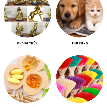
PHONG THỦY
THÚ CƯNG