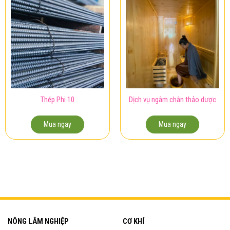
Thép Phi 10
Dịch vụ ngâm chân thảo dược
Mua ngay
Mua ngay
NÔNG LÂM NGHIỆP
CƠ KHÍ