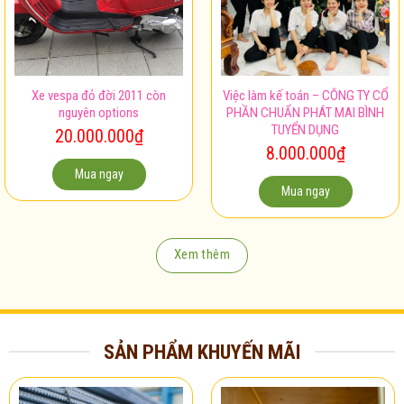
Xe vespa đỏ đời 2011 còn
Việc làm kế toán – CÔNG TY CỔ
nguyên options
PHẦN CHUẨN PHÁT MAI BÌNH
TUYỂN DỤNG
20.000.000
₫
8.000.000
₫
Mua ngay
Mua ngay
Xem thêm
SẢN PHẨM KHUYẾN MÃI