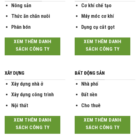
Nông sản
Cơ khí chế tạo
Thức ăn chăn nuôi
Máy móc cơ khí
Phân bón
Dụng cụ cắt gọt
XEM THÊM DANH
XEM THÊM DANH
SÁCH CÔNG TY
SÁCH CÔNG TY
XÂY DỰNG
BẤT ĐỘNG SẢN
Xây dựng nhà ở
Nhà phố
Xây dựng công trình
Đất nền
Nội thất
Cho thuê
XEM THÊM DANH
XEM THÊM DANH
SÁCH CÔNG TY
SÁCH CÔNG TY