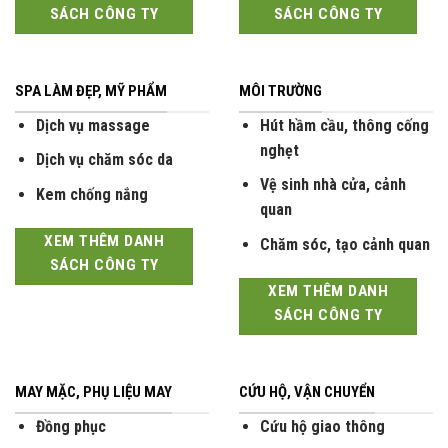
SÁCH CÔNG TY
SÁCH CÔNG TY
SPA LÀM ĐẸP, MỸ PHẨM
MÔI TRƯỜNG
Dịch vụ massage
Hút hầm cầu, thông cống
nghẹt
Dịch vụ chăm sóc da
Vệ sinh nhà cửa, cảnh
Kem chống nắng
quan
XEM THÊM DANH
Chăm sóc, tạo cảnh quan
SÁCH CÔNG TY
XEM THÊM DANH
SÁCH CÔNG TY
MAY MẶC, PHỤ LIỆU MAY
CỨU HỘ, VẬN CHUYỂN
Đồng phục
Cứu hộ giao thông