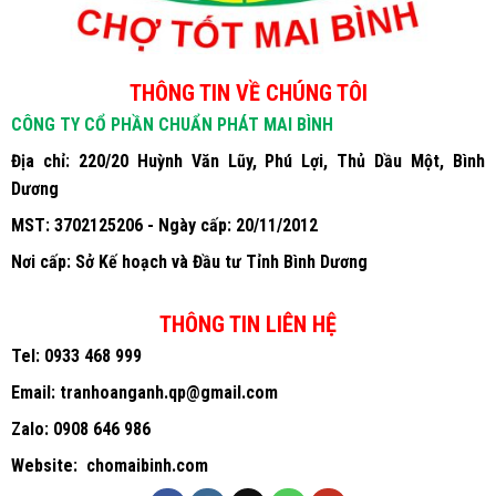
THÔNG TIN VỀ CHÚNG TÔI
CÔNG TY CỔ PHẦN CHUẨN PHÁT MAI BÌNH
Địa chỉ: 220/20 Huỳnh Văn Lũy, Phú Lợi, Thủ Dầu Một, Bình
Dương
MST: 3702125206 - Ngày cấp: 20/11/2012
Nơi cấp: Sở Kế hoạch và Đầu tư Tỉnh Bình Dương
THÔNG TIN LIÊN HỆ
Tel:
0933 468 999
Email:
tranhoanganh.qp@gmail.com
Zalo:
0908 646 986
Website:
chomaibinh.com