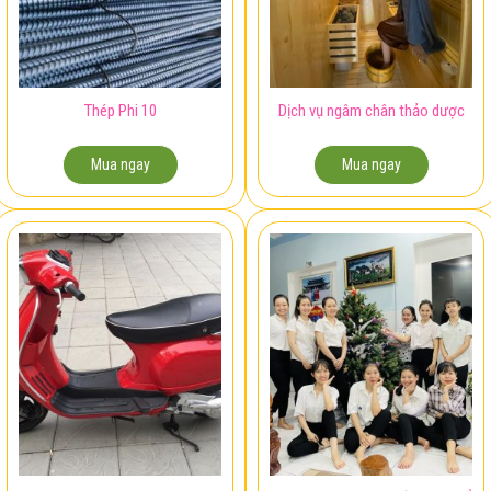
Thép Phi 10
Dịch vụ ngâm chân thảo dược
Mua ngay
Mua ngay