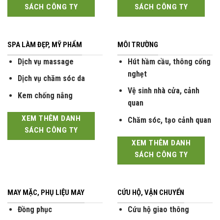
SÁCH CÔNG TY
SÁCH CÔNG TY
SPA LÀM ĐẸP, MỸ PHẨM
MÔI TRƯỜNG
Dịch vụ massage
Hút hầm cầu, thông cống
nghẹt
Dịch vụ chăm sóc da
Vệ sinh nhà cửa, cảnh
Kem chống nắng
quan
XEM THÊM DANH
Chăm sóc, tạo cảnh quan
SÁCH CÔNG TY
XEM THÊM DANH
SÁCH CÔNG TY
MAY MẶC, PHỤ LIỆU MAY
CỨU HỘ, VẬN CHUYỂN
Đồng phục
Cứu hộ giao thông