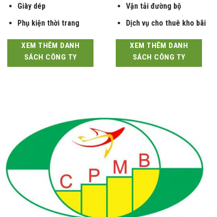
Giày dép
Vận tải đường bộ
Phụ kiện thời trang
Dịch vụ cho thuê kho bãi
XEM THÊM DANH
XEM THÊM DANH
SÁCH CÔNG TY
SÁCH CÔNG TY