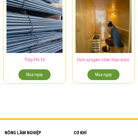
Thép Phi 10
Dịch vụ ngâm chân thảo dược
Mua ngay
Mua ngay
NÔNG LÂM NGHIỆP
CƠ KHÍ