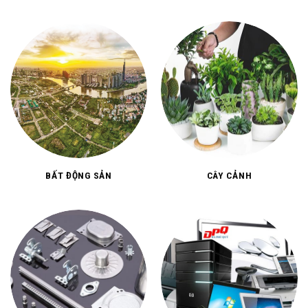
BẤT ĐỘNG SẢN
CÂY CẢNH