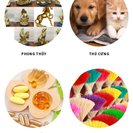
PHONG THỦY
THÚ CƯNG