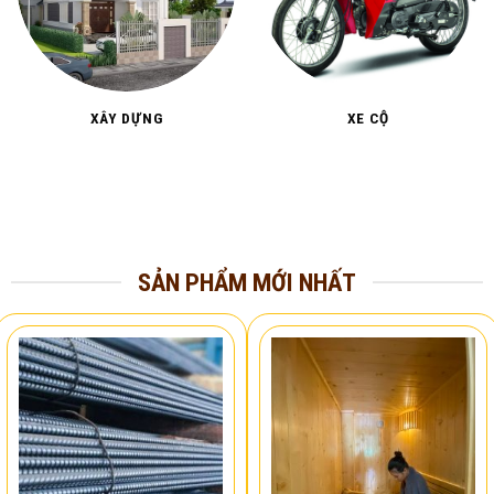
XÂY DỰNG
XE CỘ
SẢN PHẨM MỚI NHẤT