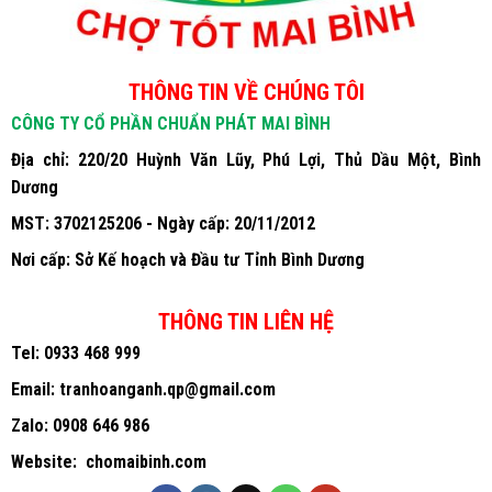
THÔNG TIN VỀ CHÚNG TÔI
CÔNG TY CỔ PHẦN CHUẨN PHÁT MAI BÌNH
Địa chỉ: 220/20 Huỳnh Văn Lũy, Phú Lợi, Thủ Dầu Một, Bình
Dương
MST: 3702125206 - Ngày cấp: 20/11/2012
Nơi cấp: Sở Kế hoạch và Đầu tư Tỉnh Bình Dương
THÔNG TIN LIÊN HỆ
Tel:
0933 468 999
Email:
tranhoanganh.qp@gmail.com
Zalo:
0908 646 986
Website:
chomaibinh.com