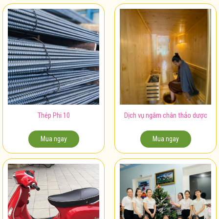
Thép Phi 10
Dịch vụ ngâm chân thảo dược
Mua ngay
Mua ngay