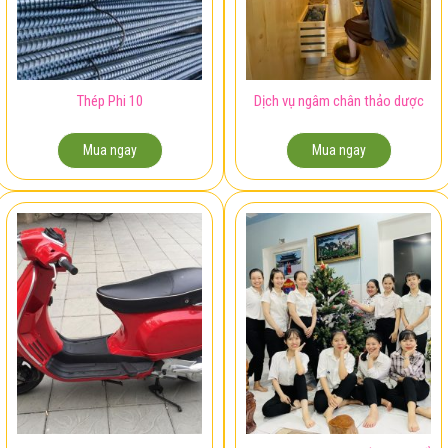
Thép Phi 10
Dịch vụ ngâm chân thảo dược
Mua ngay
Mua ngay