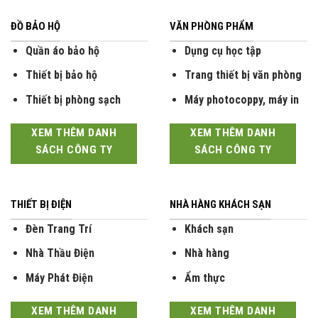
ĐỒ BẢO HỘ
VĂN PHÒNG PHẨM
Quần áo bảo hộ
Dụng cụ học tập
Thiết bị bảo hộ
Trang thiết bị văn phòng
Thiết bị phòng sạch
Máy photocoppy, máy in
XEM THÊM DANH
XEM THÊM DANH
SÁCH CÔNG TY
SÁCH CÔNG TY
THIẾT BỊ ĐIỆN
NHÀ HÀNG KHÁCH SẠN
Đèn Trang Trí
Khách sạn
Nhà Thầu Điện
Nhà hàng
Máy Phát Điện
Ẩm thực
XEM THÊM DANH
XEM THÊM DANH