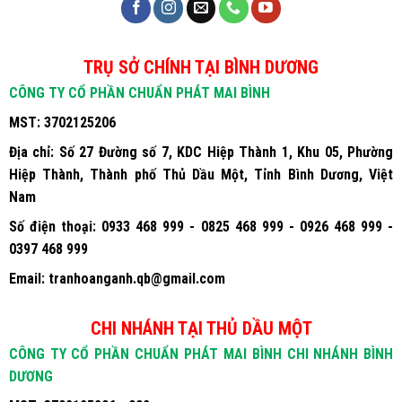
TRỤ SỞ CHÍNH TẠI BÌNH DƯƠNG
CÔNG TY CỔ PHẦN CHUẨN PHÁT MAI BÌNH
MST:
3702125206
Địa chỉ:
Số 27 Đường số 7, KDC Hiệp Thành 1, Khu 05, Phường
Hiệp Thành, Thành phố Thủ Dầu Một, Tỉnh Bình Dương, Việt
Nam
Số điện thoại:
0933 468 999 - 0825 468 999 - 0926 468 999 -
0397 468 999
Email:
tranhoanganh.qb@gmail.com
CHI NHÁNH TẠI THỦ DẦU MỘT
CÔNG TY CỔ PHẦN CHUẨN PHÁT MAI BÌNH CHI NHÁNH BÌNH
DƯƠNG