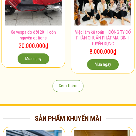
Xe vespa đỏ đời 2011 còn
Việc làm kế toán – CÔNG TY CỔ
nguyên options
PHẦN CHUẨN PHÁT MAI BÌNH
TUYỂN DỤNG
20.000.000
₫
8.000.000
₫
Mua ngay
Mua ngay
Xem thêm
SẢN PHẨM KHUYẾN MÃI