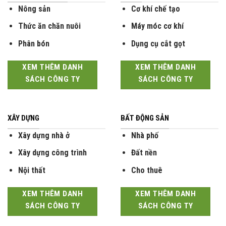
Nông sản
Cơ khí chế tạo
Thức ăn chăn nuôi
Máy móc cơ khí
Phân bón
Dụng cụ cắt gọt
XEM THÊM DANH
XEM THÊM DANH
SÁCH CÔNG TY
SÁCH CÔNG TY
XÂY DỰNG
BẤT ĐỘNG SẢN
Xây dựng nhà ở
Nhà phố
Xây dựng công trình
Đất nền
Nội thất
Cho thuê
XEM THÊM DANH
XEM THÊM DANH
SÁCH CÔNG TY
SÁCH CÔNG TY