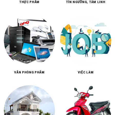
THỰC PHẨM
TÍN NGƯỠNG, TÂM LINH
VĂN PHÒNG PHẨM
VIỆC LÀM