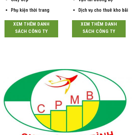
Giày dép
Vận tải đường bộ
Phụ kiện thời trang
Dịch vụ cho thuê kho bãi
XEM THÊM DANH
XEM THÊM DANH
SÁCH CÔNG TY
SÁCH CÔNG TY