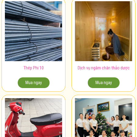
Thép Phi 10
Dịch vụ ngâm chân thảo dược
Mua ngay
Mua ngay