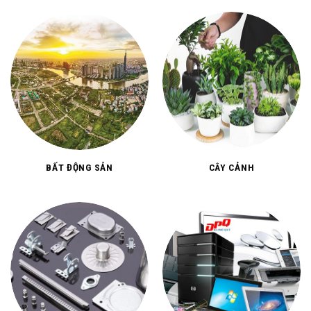
BẤT ĐỘNG SẢN
CÂY CẢNH