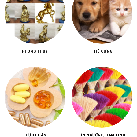
PHONG THỦY
THÚ CƯNG