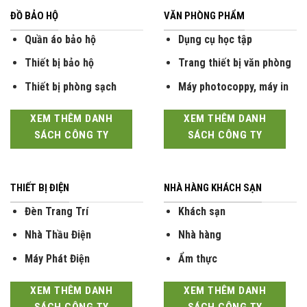
ĐỒ BẢO HỘ
VĂN PHÒNG PHẨM
Quần áo bảo hộ
Dụng cụ học tập
Thiết bị bảo hộ
Trang thiết bị văn phòng
Thiết bị phòng sạch
Máy photocoppy, máy in
XEM THÊM DANH
XEM THÊM DANH
SÁCH CÔNG TY
SÁCH CÔNG TY
THIẾT BỊ ĐIỆN
NHÀ HÀNG KHÁCH SẠN
Đèn Trang Trí
Khách sạn
Nhà Thầu Điện
Nhà hàng
Máy Phát Điện
Ẩm thực
XEM THÊM DANH
XEM THÊM DANH