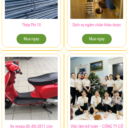
Thép Phi 10
Dịch vụ ngâm chân thảo dược
Mua ngay
Mua ngay