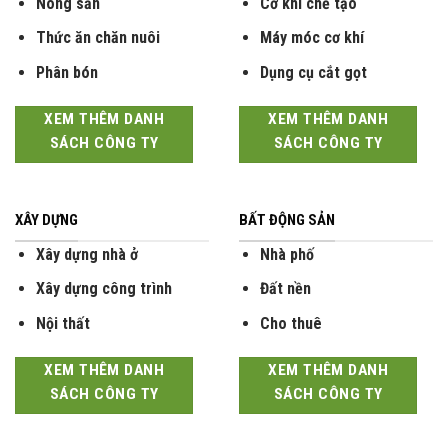
Nông sản
Cơ khí chế tạo
Thức ăn chăn nuôi
Máy móc cơ khí
Phân bón
Dụng cụ cắt gọt
XEM THÊM DANH
XEM THÊM DANH
SÁCH CÔNG TY
SÁCH CÔNG TY
XÂY DỰNG
BẤT ĐỘNG SẢN
Xây dựng nhà ở
Nhà phố
Xây dựng công trình
Đất nền
Nội thất
Cho thuê
XEM THÊM DANH
XEM THÊM DANH
SÁCH CÔNG TY
SÁCH CÔNG TY