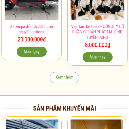
Xe vespa đỏ đời 2011 còn
Việc làm kế toán – CÔNG TY CỔ
nguyên options
PHẦN CHUẨN PHÁT MAI BÌNH
TUYỂN DỤNG
20.000.000
₫
8.000.000
₫
Mua ngay
Mua ngay
Xem thêm
SẢN PHẨM KHUYẾN MÃI