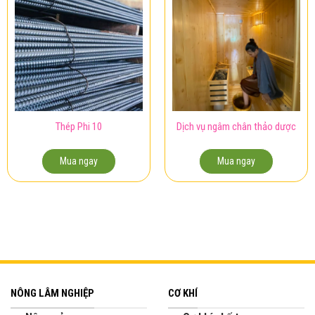
Thép Phi 10
Dịch vụ ngâm chân thảo dược
Mua ngay
Mua ngay
NÔNG LÂM NGHIỆP
CƠ KHÍ