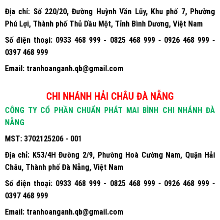
MST:
3702125206 - 002
Địa chỉ:
Số 220/20, Đường Huỳnh Văn Lũy, Khu phố 7, Phường
Phú Lợi, Thành phố Thủ Dầu Một, Tỉnh Bình Dương, Việt Nam
Số điện thoại:
0933 468 999 - 0825 468 999 - 0926 468 999 -
0397 468 999
Email:
tranhoanganh.qb@gmail.com
CHI NHÁNH HẢI CHÂU ĐÀ NẴNG
CÔNG TY CỔ PHẦN CHUẨN PHÁT MAI BÌNH CHI NHÁNH ĐÀ
NẴNG
MST:
3702125206 - 001
Địa chỉ:
K53/4H Đường 2/9, Phường Hoà Cường Nam, Quận Hải
Châu, Thành phố Đà Nẵng, Việt Nam
Số điện thoại:
0933 468 999 - 0825 468 999 - 0926 468 999 -
0397 468 999
Email:
tranhoanganh.qb@gmail.com