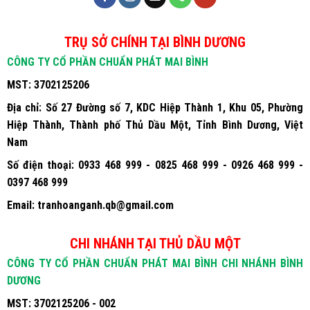
TRỤ SỞ CHÍNH TẠI BÌNH DƯƠNG
CÔNG TY CỔ PHẦN CHUẨN PHÁT MAI BÌNH
MST:
3702125206
Địa chỉ:
Số 27 Đường số 7, KDC Hiệp Thành 1, Khu 05, Phường
Hiệp Thành, Thành phố Thủ Dầu Một, Tỉnh Bình Dương, Việt
Nam
Số điện thoại:
0933 468 999 - 0825 468 999 - 0926 468 999 -
0397 468 999
Email:
tranhoanganh.qb@gmail.com
CHI NHÁNH TẠI THỦ DẦU MỘT
CÔNG TY CỔ PHẦN CHUẨN PHÁT MAI BÌNH CHI NHÁNH BÌNH
DƯƠNG