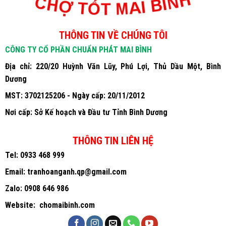
THÔNG TIN VỀ CHÚNG TÔI
CÔNG TY CỔ PHẦN CHUẨN PHÁT MAI BÌNH
Địa chỉ: 220/20 Huỳnh Văn Lũy, Phú Lợi, Thủ Dầu Một, Bình
Dương
MST: 3702125206 - Ngày cấp: 20/11/2012
Nơi cấp: Sở Kế hoạch và Đầu tư Tỉnh Bình Dương
THÔNG TIN LIÊN HỆ
Tel:
0933 468 999
Email:
tranhoanganh.qp@gmail.com
Zalo:
0908 646 986
Website:
chomaibinh.com