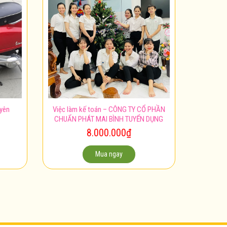
uyên
Việc làm kế toán – CÔNG TY CỔ PHẦN
CHUẨN PHÁT MAI BÌNH TUYỂN DỤNG
8.000.000
₫
Mua ngay