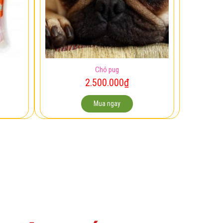
Chó pug
2.500.000
₫
Mua ngay