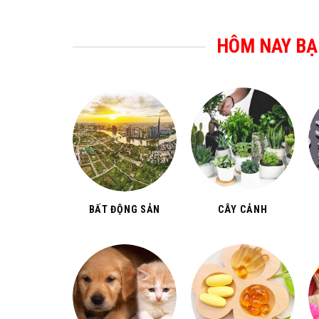
HÔM NAY BẠ
BẤT ĐỘNG SẢN
CÂY CẢNH