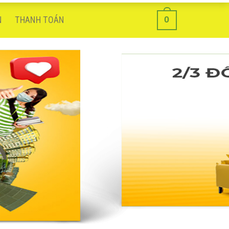
0
N
THANH TOÁN