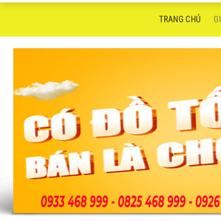
TRANG CHỦ
G