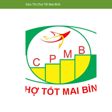
Skip
Siêu Thị Chợ Tốt Mai Bình
to
content