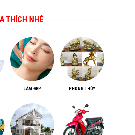
A THÍCH NHÉ
LÀM ĐẸP
PHONG THỦY