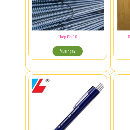
Thép Phi 10
D
Mua ngay