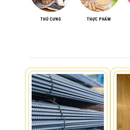
THÚ CƯNG
THỰC PHẨM