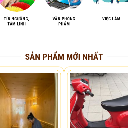
TÍN NGƯỠNG,
VĂN PHÒNG
VIỆC LÀM
TÂM LINH
PHẨM
SẢN PHẨM MỚI NHẤT