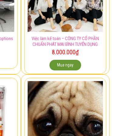
Việc làm kế toán – CÔNG TY CỔ PHẦN
options
CHUẨN PHÁT MAI BÌNH TUYỂN DỤNG
8.000.000
₫
Mua ngay