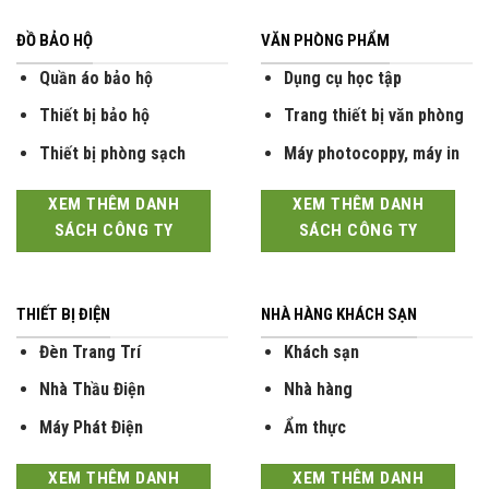
ĐỒ BẢO HỘ
VĂN PHÒNG PHẨM
Quần áo bảo hộ
Dụng cụ học tập
Thiết bị bảo hộ
Trang thiết bị văn phòng
Thiết bị phòng sạch
Máy photocoppy, máy in
XEM THÊM DANH
XEM THÊM DANH
SÁCH CÔNG TY
SÁCH CÔNG TY
THIẾT BỊ ĐIỆN
NHÀ HÀNG KHÁCH SẠN
Đèn Trang Trí
Khách sạn
Nhà Thầu Điện
Nhà hàng
Máy Phát Điện
Ẩm thực
XEM THÊM DANH
XEM THÊM DANH