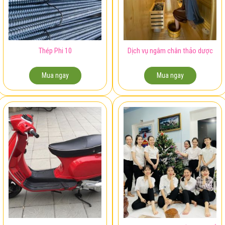
Thép Phi 10
Dịch vụ ngâm chân thảo dược
Mua ngay
Mua ngay