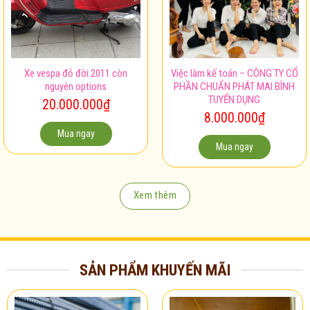
Xe vespa đỏ đời 2011 còn
Việc làm kế toán – CÔNG TY CỔ
nguyên options
PHẦN CHUẨN PHÁT MAI BÌNH
TUYỂN DỤNG
20.000.000
₫
8.000.000
₫
Mua ngay
Mua ngay
Xem thêm
SẢN PHẨM KHUYẾN MÃI