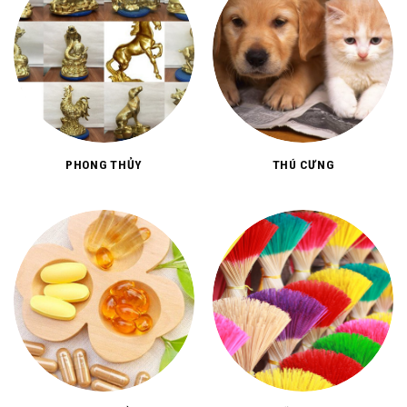
PHONG THỦY
THÚ CƯNG