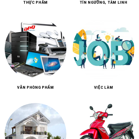
THỰC PHẨM
TÍN NGƯỠNG, TÂM LINH
VĂN PHÒNG PHẨM
VIỆC LÀM