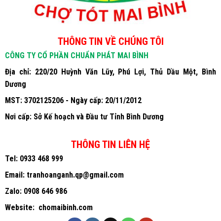
THÔNG TIN VỀ CHÚNG TÔI
CÔNG TY CỔ PHẦN CHUẨN PHÁT MAI BÌNH
Địa chỉ: 220/20 Huỳnh Văn Lũy, Phú Lợi, Thủ Dầu Một, Bình
Dương
MST: 3702125206 - Ngày cấp: 20/11/2012
Nơi cấp: Sở Kế hoạch và Đầu tư Tỉnh Bình Dương
THÔNG TIN LIÊN HỆ
Tel:
0933 468 999
Email:
tranhoanganh.qp@gmail.com
Zalo:
0908 646 986
Website:
chomaibinh.com