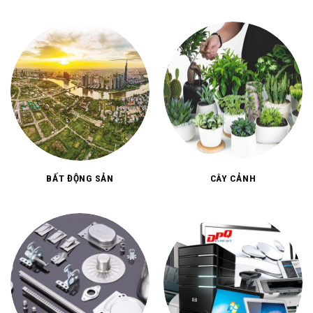
BẤT ĐỘNG SẢN
CÂY CẢNH