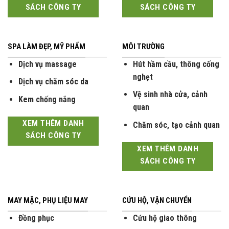
SÁCH CÔNG TY
SÁCH CÔNG TY
SPA LÀM ĐẸP, MỸ PHẨM
MÔI TRƯỜNG
Dịch vụ massage
Hút hầm cầu, thông cống
nghẹt
Dịch vụ chăm sóc da
Vệ sinh nhà cửa, cảnh
Kem chống nắng
quan
XEM THÊM DANH
Chăm sóc, tạo cảnh quan
SÁCH CÔNG TY
XEM THÊM DANH
SÁCH CÔNG TY
MAY MẶC, PHỤ LIỆU MAY
CỨU HỘ, VẬN CHUYỂN
Đồng phục
Cứu hộ giao thông