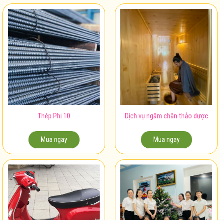
Thép Phi 10
Dịch vụ ngâm chân thảo dược
Mua ngay
Mua ngay