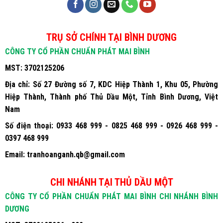
TRỤ SỞ CHÍNH TẠI BÌNH DƯƠNG
CÔNG TY CỔ PHẦN CHUẨN PHÁT MAI BÌNH
MST:
3702125206
Địa chỉ:
Số 27 Đường số 7, KDC Hiệp Thành 1, Khu 05, Phường
Hiệp Thành, Thành phố Thủ Dầu Một, Tỉnh Bình Dương, Việt
Nam
Số điện thoại:
0933 468 999 - 0825 468 999 - 0926 468 999 -
0397 468 999
Email:
tranhoanganh.qb@gmail.com
CHI NHÁNH TẠI THỦ DẦU MỘT
CÔNG TY CỔ PHẦN CHUẨN PHÁT MAI BÌNH CHI NHÁNH BÌNH
DƯƠNG