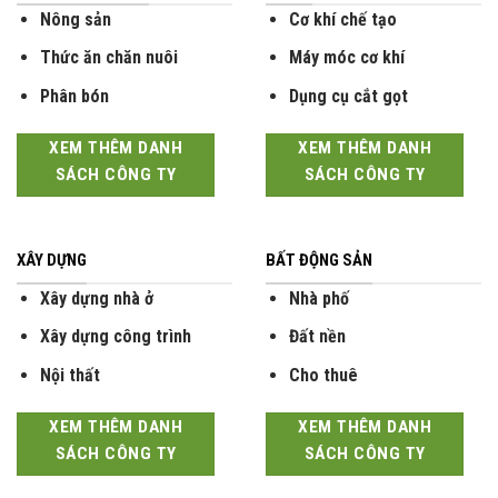
Nông sản
Cơ khí chế tạo
Thức ăn chăn nuôi
Máy móc cơ khí
Phân bón
Dụng cụ cắt gọt
XEM THÊM DANH
XEM THÊM DANH
SÁCH CÔNG TY
SÁCH CÔNG TY
XÂY DỰNG
BẤT ĐỘNG SẢN
Xây dựng nhà ở
Nhà phố
Xây dựng công trình
Đất nền
Nội thất
Cho thuê
XEM THÊM DANH
XEM THÊM DANH
SÁCH CÔNG TY
SÁCH CÔNG TY