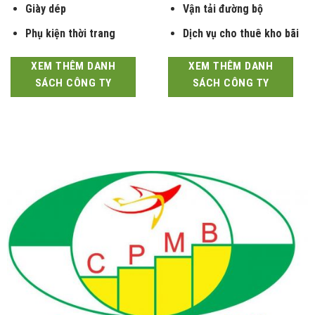
Giày dép
Vận tải đường bộ
Phụ kiện thời trang
Dịch vụ cho thuê kho bãi
XEM THÊM DANH
XEM THÊM DANH
SÁCH CÔNG TY
SÁCH CÔNG TY