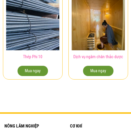
Thép Phi 10
Dịch vụ ngâm chân thảo dược
Mua ngay
Mua ngay
NÔNG LÂM NGHIỆP
CƠ KHÍ