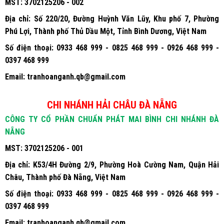
Địa chỉ:
Số 220/20, Đường Huỳnh Văn Lũy, Khu phố 7, Phường
Phú Lợi, Thành phố Thủ Dầu Một, Tỉnh Bình Dương, Việt Nam
Số điện thoại:
0933 468 999 - 0825 468 999 - 0926 468 999 -
0397 468 999
Email:
tranhoanganh.qb@gmail.com
CHI NHÁNH HẢI CHÂU ĐÀ NẴNG
CÔNG TY CỔ PHẦN CHUẨN PHÁT MAI BÌNH CHI NHÁNH ĐÀ
NẴNG
MST:
3702125206 - 001
Địa chỉ:
K53/4H Đường 2/9, Phường Hoà Cường Nam, Quận Hải
Châu, Thành phố Đà Nẵng, Việt Nam
Số điện thoại:
0933 468 999 - 0825 468 999 - 0926 468 999 -
0397 468 999
Email:
tranhoanganh.qb@gmail.com