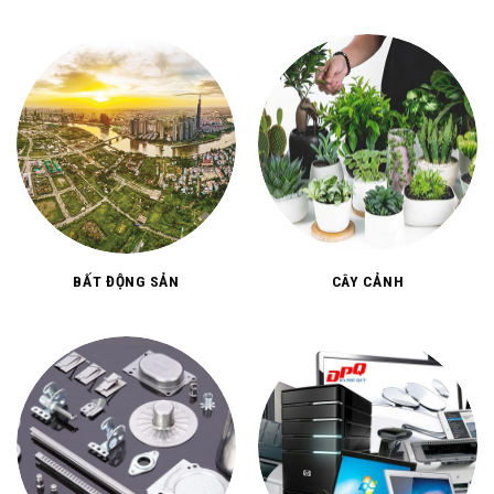
BẤT ĐỘNG SẢN
CÂY CẢNH