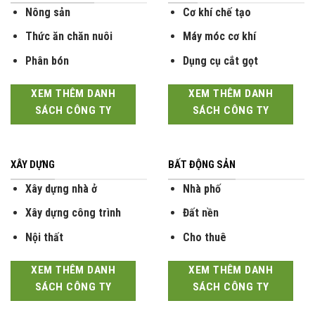
Nông sản
Cơ khí chế tạo
Thức ăn chăn nuôi
Máy móc cơ khí
Phân bón
Dụng cụ cắt gọt
XEM THÊM DANH
XEM THÊM DANH
SÁCH CÔNG TY
SÁCH CÔNG TY
XÂY DỰNG
BẤT ĐỘNG SẢN
Xây dựng nhà ở
Nhà phố
Xây dựng công trình
Đất nền
Nội thất
Cho thuê
XEM THÊM DANH
XEM THÊM DANH
SÁCH CÔNG TY
SÁCH CÔNG TY