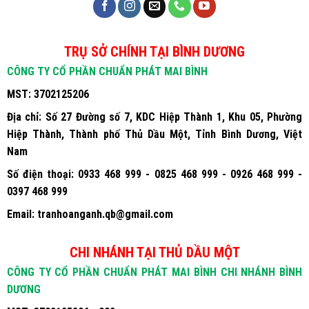
TRỤ SỞ CHÍNH TẠI BÌNH DƯƠNG
CÔNG TY CỔ PHẦN CHUẨN PHÁT MAI BÌNH
MST:
3702125206
Địa chỉ:
Số 27 Đường số 7, KDC Hiệp Thành 1, Khu 05, Phường
Hiệp Thành, Thành phố Thủ Dầu Một, Tỉnh Bình Dương, Việt
Nam
Số điện thoại:
0933 468 999 - 0825 468 999 - 0926 468 999 -
0397 468 999
Email:
tranhoanganh.qb@gmail.com
CHI NHÁNH TẠI THỦ DẦU MỘT
CÔNG TY CỔ PHẦN CHUẨN PHÁT MAI BÌNH CHI NHÁNH BÌNH
DƯƠNG
MST:
3702125206 - 002