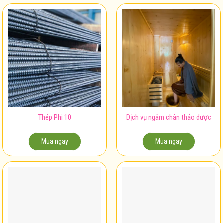
Thép Phi 10
Dịch vụ ngâm chân thảo dược
Mua ngay
Mua ngay