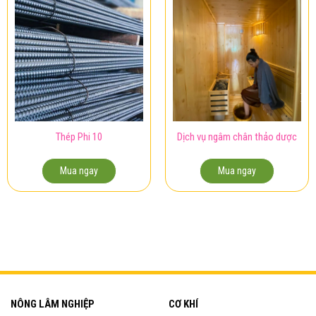
Thép Phi 10
Dịch vụ ngâm chân thảo dược
Mua ngay
Mua ngay
NÔNG LÂM NGHIỆP
CƠ KHÍ