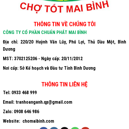
THÔNG TIN VỀ CHÚNG TÔI
CÔNG TY CỔ PHẦN CHUẨN PHÁT MAI BÌNH
Địa chỉ: 220/20 Huỳnh Văn Lũy, Phú Lợi, Thủ Dầu Một, Bình
Dương
MST: 3702125206 - Ngày cấp: 20/11/2012
Nơi cấp: Sở Kế hoạch và Đầu tư Tỉnh Bình Dương
THÔNG TIN LIÊN HỆ
Tel:
0933 468 999
Email:
tranhoanganh.qp@gmail.com
Zalo:
0908 646 986
Website:
chomaibinh.com