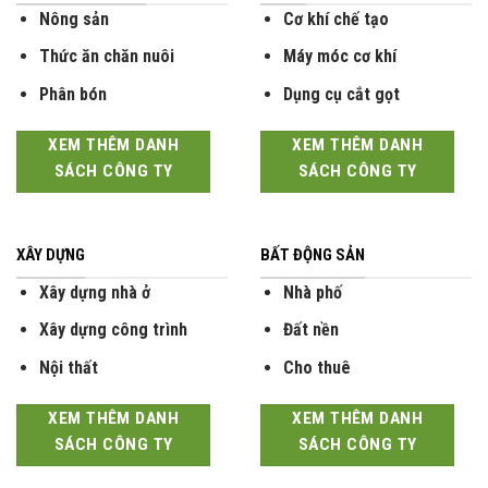
Nông sản
Cơ khí chế tạo
Thức ăn chăn nuôi
Máy móc cơ khí
Phân bón
Dụng cụ cắt gọt
XEM THÊM DANH
XEM THÊM DANH
SÁCH CÔNG TY
SÁCH CÔNG TY
XÂY DỰNG
BẤT ĐỘNG SẢN
Xây dựng nhà ở
Nhà phố
Xây dựng công trình
Đất nền
Nội thất
Cho thuê
XEM THÊM DANH
XEM THÊM DANH
SÁCH CÔNG TY
SÁCH CÔNG TY