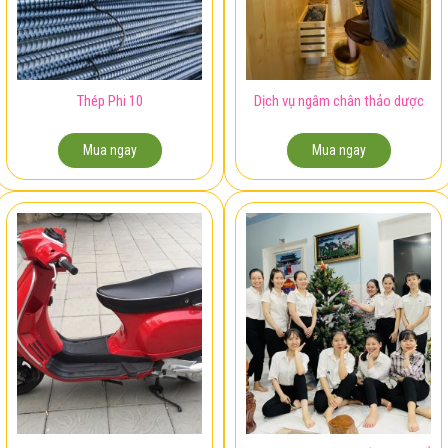
Thép Phi 10
Dịch vụ ngâm chân thảo dược
Mua ngay
Mua ngay