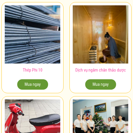
Thép Phi 10
Dịch vụ ngâm chân thảo dược
Mua ngay
Mua ngay