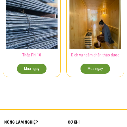
Thép Phi 10
Dịch vụ ngâm chân thảo dược
Mua ngay
Mua ngay
NÔNG LÂM NGHIỆP
CƠ KHÍ