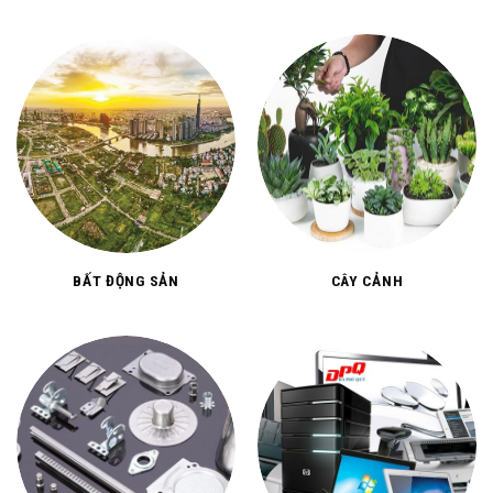
BẤT ĐỘNG SẢN
CÂY CẢNH