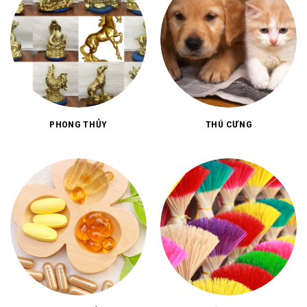
PHONG THỦY
THÚ CƯNG