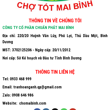
THÔNG TIN VỀ CHÚNG TÔI
CÔNG TY CỔ PHẦN CHUẨN PHÁT MAI BÌNH
Địa chỉ: 220/20 Huỳnh Văn Lũy, Phú Lợi, Thủ Dầu Một, Bình
Dương
MST: 3702125206 - Ngày cấp: 20/11/2012
Nơi cấp: Sở Kế hoạch và Đầu tư Tỉnh Bình Dương
THÔNG TIN LIÊN HỆ
Tel:
0933 468 999
Email:
tranhoanganh.qp@gmail.com
Zalo:
0908 646 986
Website:
chomaibinh.com