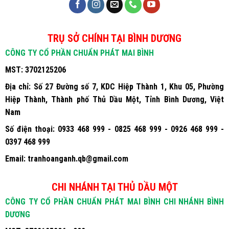
TRỤ SỞ CHÍNH TẠI BÌNH DƯƠNG
CÔNG TY CỔ PHẦN CHUẨN PHÁT MAI BÌNH
MST:
3702125206
Địa chỉ:
Số 27 Đường số 7, KDC Hiệp Thành 1, Khu 05, Phường
Hiệp Thành, Thành phố Thủ Dầu Một, Tỉnh Bình Dương, Việt
Nam
Số điện thoại:
0933 468 999 - 0825 468 999 - 0926 468 999 -
0397 468 999
Email:
tranhoanganh.qb@gmail.com
CHI NHÁNH TẠI THỦ DẦU MỘT
CÔNG TY CỔ PHẦN CHUẨN PHÁT MAI BÌNH CHI NHÁNH BÌNH
DƯƠNG