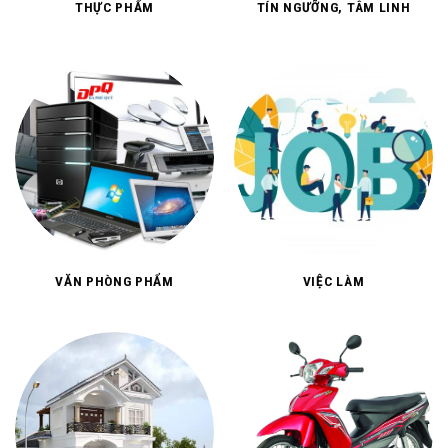
THỰC PHẨM
TÍN NGƯỠNG, TÂM LINH
VĂN PHÒNG PHẨM
VIỆC LÀM