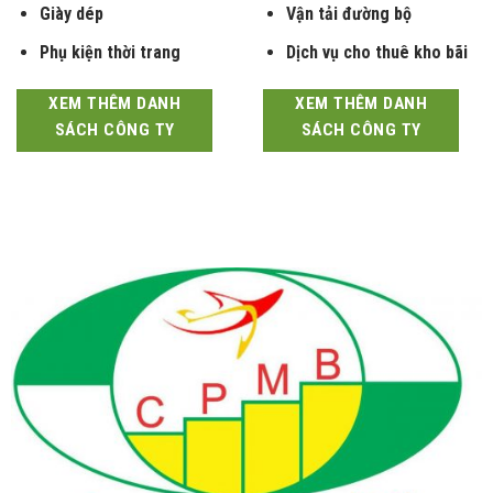
Giày dép
Vận tải đường bộ
Phụ kiện thời trang
Dịch vụ cho thuê kho bãi
XEM THÊM DANH
XEM THÊM DANH
SÁCH CÔNG TY
SÁCH CÔNG TY