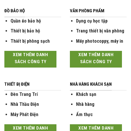
ĐỒ BẢO HỘ
VĂN PHÒNG PHẨM
Quần áo bảo hộ
Dụng cụ học tập
Thiết bị bảo hộ
Trang thiết bị văn phòng
Thiết bị phòng sạch
Máy photocoppy, máy in
XEM THÊM DANH
XEM THÊM DANH
SÁCH CÔNG TY
SÁCH CÔNG TY
THIẾT BỊ ĐIỆN
NHÀ HÀNG KHÁCH SẠN
Đèn Trang Trí
Khách sạn
Nhà Thầu Điện
Nhà hàng
Máy Phát Điện
Ẩm thực
XEM THÊM DANH
XEM THÊM DANH