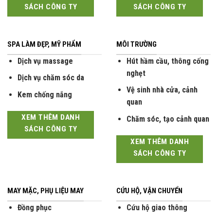
SÁCH CÔNG TY
SÁCH CÔNG TY
SPA LÀM ĐẸP, MỸ PHẨM
MÔI TRƯỜNG
Dịch vụ massage
Hút hầm cầu, thông cống
nghẹt
Dịch vụ chăm sóc da
Vệ sinh nhà cửa, cảnh
Kem chống nắng
quan
XEM THÊM DANH
Chăm sóc, tạo cảnh quan
SÁCH CÔNG TY
XEM THÊM DANH
SÁCH CÔNG TY
MAY MẶC, PHỤ LIỆU MAY
CỨU HỘ, VẬN CHUYỂN
Đồng phục
Cứu hộ giao thông