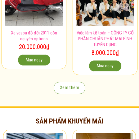
Xe vespa đỏ đời 2011 còn
Việc làm kế toán – CÔNG TY CỔ
nguyên options
PHẦN CHUẨN PHÁT MAI BÌNH
TUYỂN DỤNG
20.000.000
₫
8.000.000
₫
Mua ngay
Mua ngay
Xem thêm
SẢN PHẨM KHUYẾN MÃI