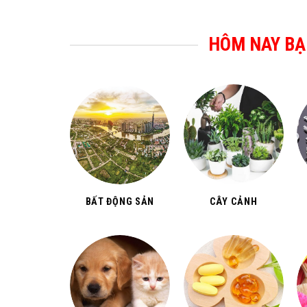
HÔM NAY BẠ
BẤT ĐỘNG SẢN
CÂY CẢNH