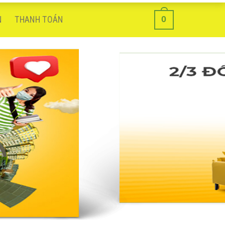
0
N
THANH TOÁN