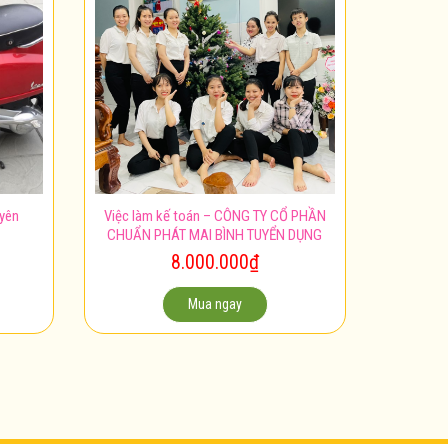
uyên
Việc làm kế toán – CÔNG TY CỔ PHẦN
CHUẨN PHÁT MAI BÌNH TUYỂN DỤNG
8.000.000
₫
Mua ngay