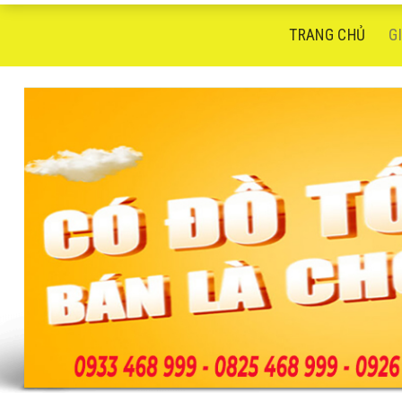
TRANG CHỦ
G