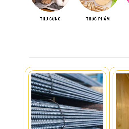
THÚ CƯNG
THỰC PHẨM