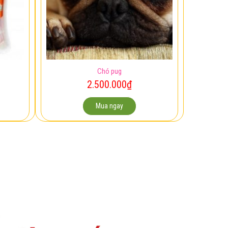
Chó pug
2.500.000
₫
Mua ngay