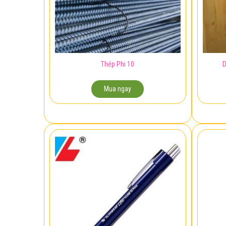
Thép Phi 10
D
Mua ngay