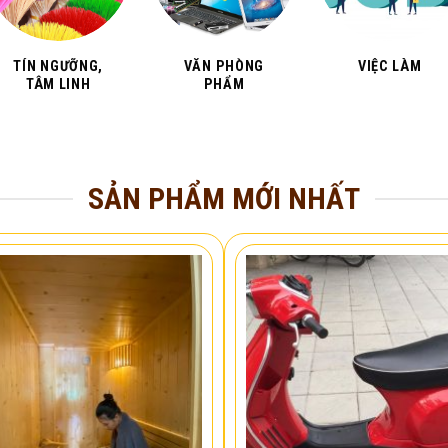
TÍN NGƯỠNG,
VĂN PHÒNG
VIỆC LÀM
TÂM LINH
PHẨM
SẢN PHẨM MỚI NHẤT