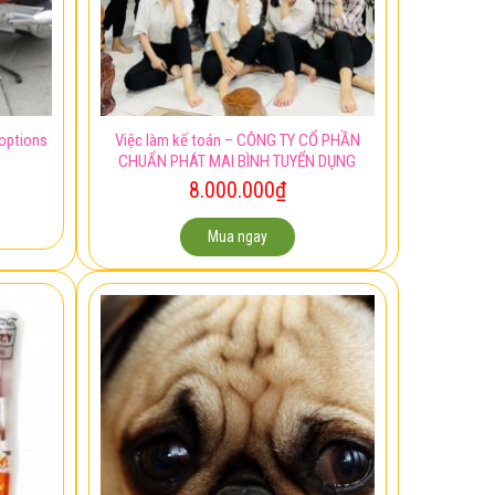
Việc làm kế toán – CÔNG TY CỔ PHẦN
options
CHUẨN PHÁT MAI BÌNH TUYỂN DỤNG
8.000.000
₫
Mua ngay