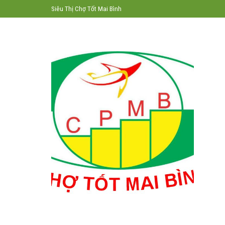
Skip
Siêu Thị Chợ Tốt Mai Bình
to
content