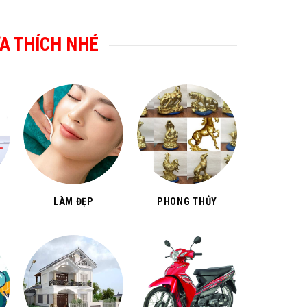
A THÍCH NHÉ
LÀM ĐẸP
PHONG THỦY