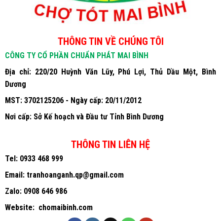
THÔNG TIN VỀ CHÚNG TÔI
CÔNG TY CỔ PHẦN CHUẨN PHÁT MAI BÌNH
Địa chỉ: 220/20 Huỳnh Văn Lũy, Phú Lợi, Thủ Dầu Một, Bình
Dương
MST: 3702125206 - Ngày cấp: 20/11/2012
Nơi cấp: Sở Kế hoạch và Đầu tư Tỉnh Bình Dương
THÔNG TIN LIÊN HỆ
Tel:
0933 468 999
Email:
tranhoanganh.qp@gmail.com
Zalo:
0908 646 986
Website:
chomaibinh.com