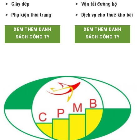
Giày dép
Vận tải đường bộ
Phụ kiện thời trang
Dịch vụ cho thuê kho bãi
XEM THÊM DANH
XEM THÊM DANH
SÁCH CÔNG TY
SÁCH CÔNG TY