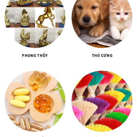
PHONG THỦY
THÚ CƯNG