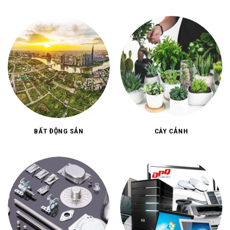
BẤT ĐỘNG SẢN
CÂY CẢNH