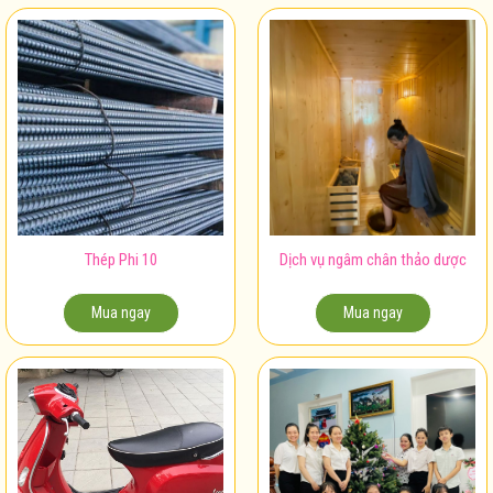
Thép Phi 10
Dịch vụ ngâm chân thảo dược
Mua ngay
Mua ngay