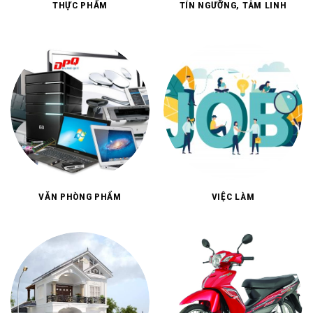
THỰC PHẨM
TÍN NGƯỠNG, TÂM LINH
VĂN PHÒNG PHẨM
VIỆC LÀM