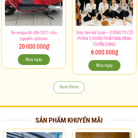
Xe vespa đỏ đời 2011 còn
Việc làm kế toán – CÔNG TY CỔ
nguyên options
PHẦN CHUẨN PHÁT MAI BÌNH
TUYỂN DỤNG
20.000.000
₫
8.000.000
₫
Mua ngay
Mua ngay
Xem thêm
SẢN PHẨM KHUYẾN MÃI