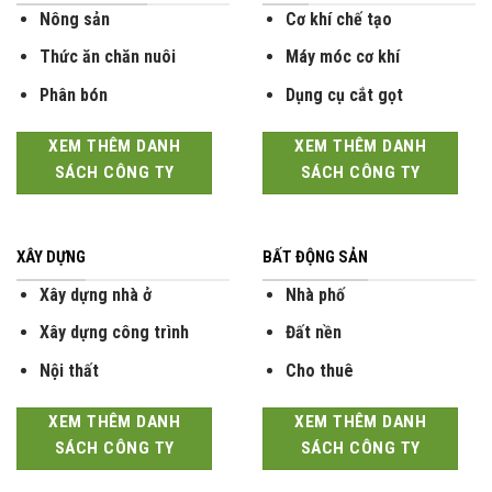
Nông sản
Cơ khí chế tạo
Thức ăn chăn nuôi
Máy móc cơ khí
Phân bón
Dụng cụ cắt gọt
XEM THÊM DANH
XEM THÊM DANH
SÁCH CÔNG TY
SÁCH CÔNG TY
XÂY DỰNG
BẤT ĐỘNG SẢN
Xây dựng nhà ở
Nhà phố
Xây dựng công trình
Đất nền
Nội thất
Cho thuê
XEM THÊM DANH
XEM THÊM DANH
SÁCH CÔNG TY
SÁCH CÔNG TY