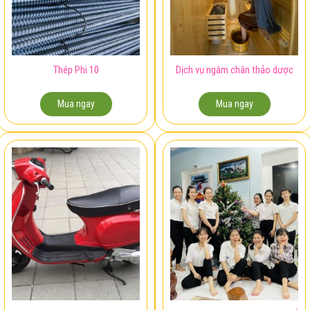
Thép Phi 10
Dịch vụ ngâm chân thảo dược
Mua ngay
Mua ngay