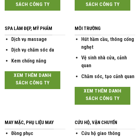
SÁCH CÔNG TY
SÁCH CÔNG TY
SPA LÀM ĐẸP, MỸ PHẨM
MÔI TRƯỜNG
Dịch vụ massage
Hút hầm cầu, thông cống
nghẹt
Dịch vụ chăm sóc da
Vệ sinh nhà cửa, cảnh
Kem chống nắng
quan
XEM THÊM DANH
Chăm sóc, tạo cảnh quan
SÁCH CÔNG TY
XEM THÊM DANH
SÁCH CÔNG TY
MAY MẶC, PHỤ LIỆU MAY
CỨU HỘ, VẬN CHUYỂN
Đồng phục
Cứu hộ giao thông