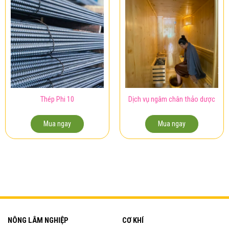
Thép Phi 10
Dịch vụ ngâm chân thảo dược
Mua ngay
Mua ngay
NÔNG LÂM NGHIỆP
CƠ KHÍ