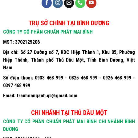
TRỤ SỞ CHÍNH TẠI BÌNH DƯƠNG
CÔNG TY CỔ PHẦN CHUẨN PHÁT MAI BÌNH
MST:
3702125206
Địa chỉ:
Số 27 Đường số 7, KDC Hiệp Thành 1, Khu 05, Phường
Hiệp Thành, Thành phố Thủ Dầu Một, Tỉnh Bình Dương, Việt
Nam
Số điện thoại:
0933 468 999 - 0825 468 999 - 0926 468 999 -
0397 468 999
Email:
tranhoanganh.qb@gmail.com
CHI NHÁNH TẠI THỦ DẦU MỘT
CÔNG TY CỔ PHẦN CHUẨN PHÁT MAI BÌNH CHI NHÁNH BÌNH
DƯƠNG