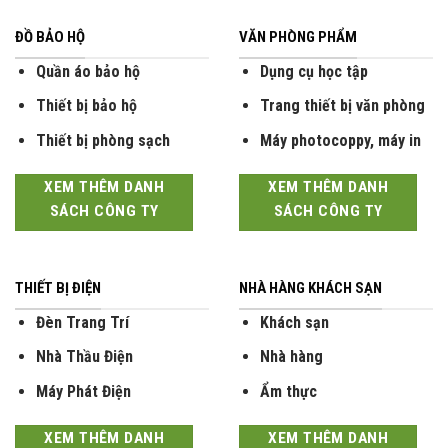
ĐỒ BẢO HỘ
VĂN PHÒNG PHẨM
Quần áo bảo hộ
Dụng cụ học tập
Thiết bị bảo hộ
Trang thiết bị văn phòng
Thiết bị phòng sạch
Máy photocoppy, máy in
XEM THÊM DANH
XEM THÊM DANH
SÁCH CÔNG TY
SÁCH CÔNG TY
THIẾT BỊ ĐIỆN
NHÀ HÀNG KHÁCH SẠN
Đèn Trang Trí
Khách sạn
Nhà Thầu Điện
Nhà hàng
Máy Phát Điện
Ẩm thực
XEM THÊM DANH
XEM THÊM DANH