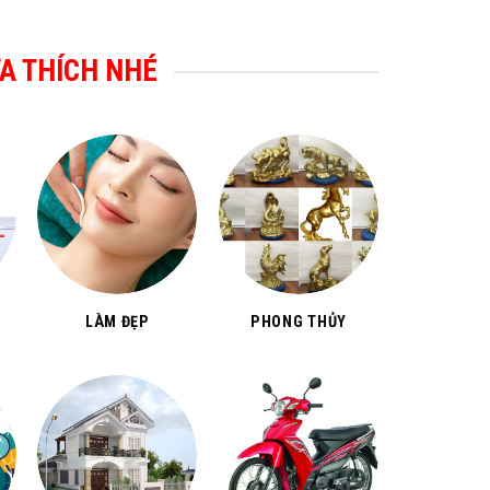
A THÍCH NHÉ
LÀM ĐẸP
PHONG THỦY