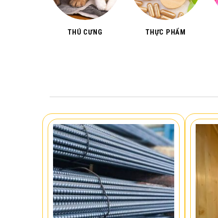
THÚ CƯNG
THỰC PHẨM