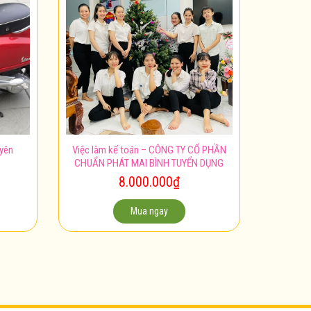
uyên
Việc làm kế toán – CÔNG TY CỔ PHẦN
CHUẨN PHÁT MAI BÌNH TUYỂN DỤNG
8.000.000
₫
Mua ngay