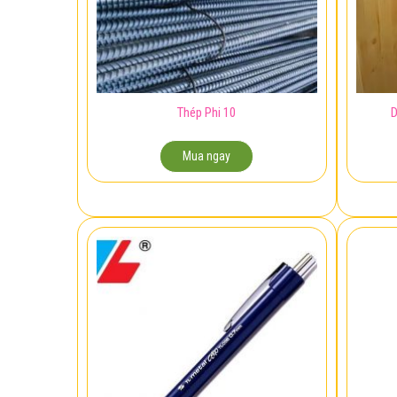
Thép Phi 10
D
Mua ngay