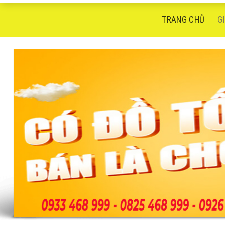
TRANG CHỦ
G