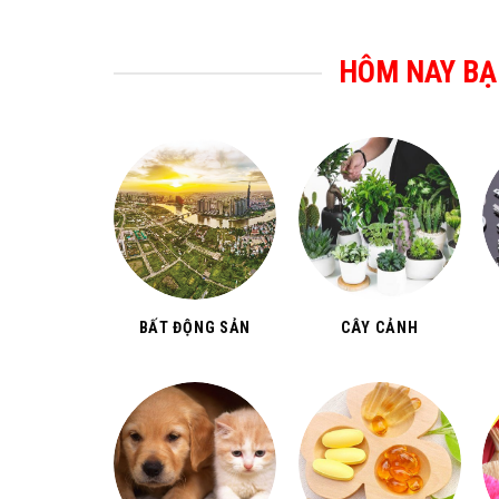
HÔM NAY BẠ
BẤT ĐỘNG SẢN
CÂY CẢNH