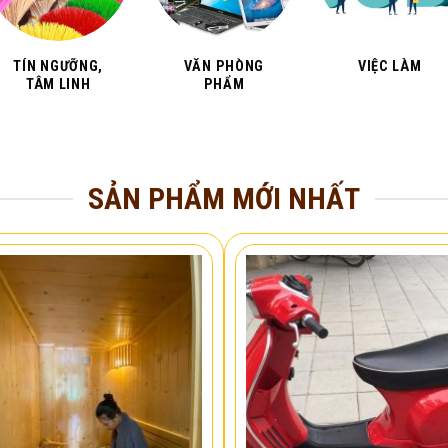
TÍN NGƯỠNG,
VĂN PHÒNG
VIỆC LÀM
TÂM LINH
PHẨM
SẢN PHẨM MỚI NHẤT