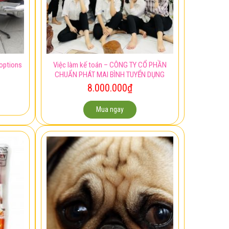
Việc làm kế toán – CÔNG TY CỔ PHẦN
options
CHUẨN PHÁT MAI BÌNH TUYỂN DỤNG
8.000.000
₫
Mua ngay