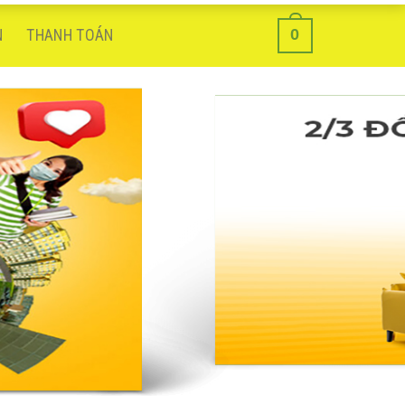
0
N
THANH TOÁN