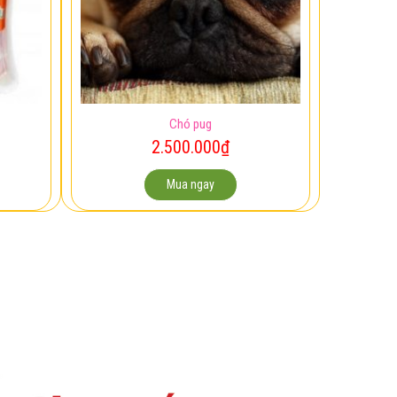
Chó pug
2.500.000
₫
Mua ngay