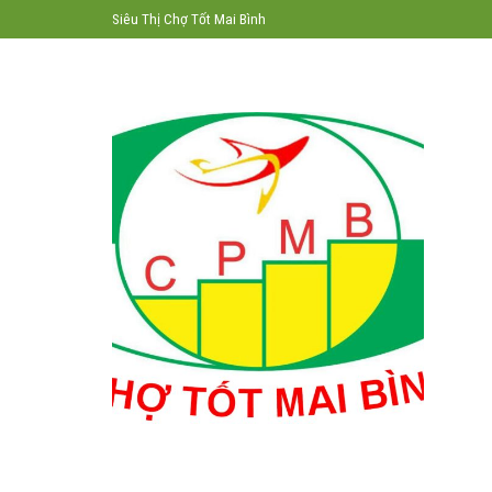
Skip
Siêu Thị Chợ Tốt Mai Bình
to
content