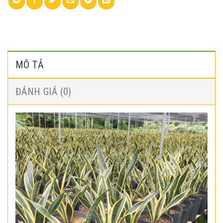
MÔ TẢ
ĐÁNH GIÁ (0)