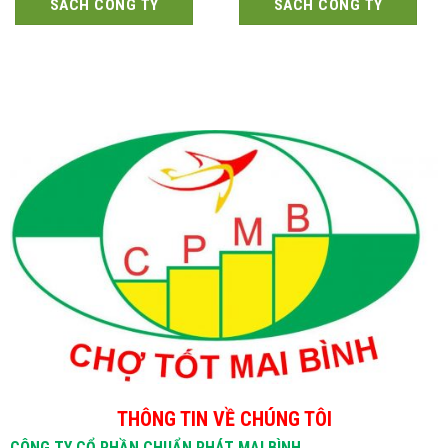
SÁCH CÔNG TY
SÁCH CÔNG TY
THÔNG TIN VỀ CHÚNG TÔI
CÔNG TY CỔ PHẦN CHUẨN PHÁT MAI BÌNH