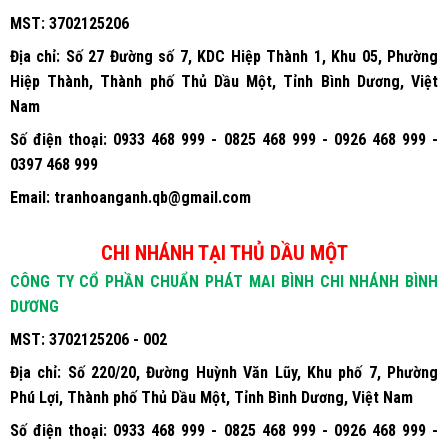
MST:
3702125206
Địa chỉ:
Số 27 Đường số 7, KDC Hiệp Thành 1, Khu 05, Phường
Hiệp Thành, Thành phố Thủ Dầu Một, Tỉnh Bình Dương, Việt
Nam
Số điện thoại:
0933 468 999 - 0825 468 999 - 0926 468 999 -
0397 468 999
Email:
tranhoanganh.qb@gmail.com
CHI NHÁNH TẠI THỦ DẦU MỘT
CÔNG TY CỔ PHẦN CHUẨN PHÁT MAI BÌNH CHI NHÁNH BÌNH
DƯƠNG
MST:
3702125206 - 002
Địa chỉ:
Số 220/20, Đường Huỳnh Văn Lũy, Khu phố 7, Phường
Phú Lợi, Thành phố Thủ Dầu Một, Tỉnh Bình Dương, Việt Nam
Số điện thoại:
0933 468 999 - 0825 468 999 - 0926 468 999 -