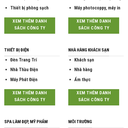
Thiết bị phòng sạch
Máy photocoppy, máy in
XEM THÊM DANH
XEM THÊM DANH
SÁCH CÔNG TY
SÁCH CÔNG TY
THIẾT BỊ ĐIỆN
NHÀ HÀNG KHÁCH SẠN
Đèn Trang Trí
Khách sạn
Nhà Thầu Điện
Nhà hàng
Máy Phát Điện
Ẩm thực
XEM THÊM DANH
XEM THÊM DANH
SÁCH CÔNG TY
SÁCH CÔNG TY
SPA LÀM ĐẸP, MỸ PHẨM
MÔI TRƯỜNG