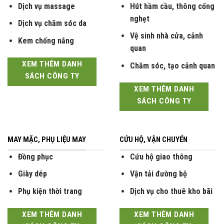
Dịch vụ massage
Hút hầm cầu, thông cống
nghẹt
Dịch vụ chăm sóc da
Vệ sinh nhà cửa, cảnh
Kem chống nắng
quan
XEM THÊM DANH
Chăm sóc, tạo cảnh quan
SÁCH CÔNG TY
XEM THÊM DANH
SÁCH CÔNG TY
MAY MẶC, PHỤ LIỆU MAY
CỨU HỘ, VẬN CHUYỂN
Đồng phục
Cứu hộ giao thông
Giày dép
Vận tải đường bộ
Phụ kiện thời trang
Dịch vụ cho thuê kho bãi
XEM THÊM DANH
XEM THÊM DANH