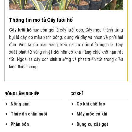
Thông tin mô tả Cây lưỡi hổ
Cây lưỡi hổ
hay còn gọi là cây lưỡi cọp. Cây mọc thành từng
bụi lá cây có màu xanh bóng, cứng và dày và nhọn về phía hai
đầu. Viền lá có màu vàng, kéo dài từ gốc đến ngọn lá. Cây
xuất phát từ vùng nhiệt đới nên có khả năng chịu khô hạn rất
tốt. Ngoài ra cây còn sinh trưởng và phát triển tốt trong điều
kiện thiếu sáng.
NÔNG LÂM NGHIỆP
CƠ KHÍ
Nông sản
Cơ khí chế tạo
Thức ăn chăn nuôi
Máy móc cơ khí
Phân bón
Dụng cụ cắt gọt